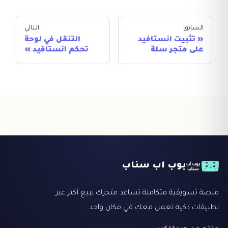
السابق
التالي
تثبيت انستافيد
التنقل في لوحة
على متجر سلة
تحكم انستافيد
بوب اب سناب
منصة تسويقية متكاملة تساعد متجرك يبيع أكثر عبر
تطبيقات ذكية تعمل معك في مكان واحد.