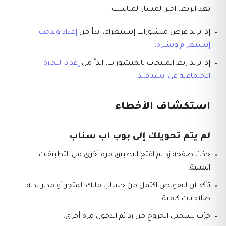
بعد الربط، اختر المسار المناسب:
إذا تريد عرض منشورات إنستغرام، ابدأ من
إعداد ويدجت
إنستغرام ونشره
.
إذا تريد ربط المنتجات بالمنشورات، ابدأ من
إعداد التجارة
الاجتماعية في انستافيد
.
استكشاف الأخطاء
لم يتم تحويلك إلى بوب اب سناب
حدّث صفحة زد ثم افتح التطبيق مرة أخرى من التطبيقات
المثبتة.
تأكد أن التفويض اكتمل من حساب مالك المتجر أو مدير لديه
صلاحيات كافية.
جرّب تسجيل الخروج من زد ثم الدخول مرة أخرى.