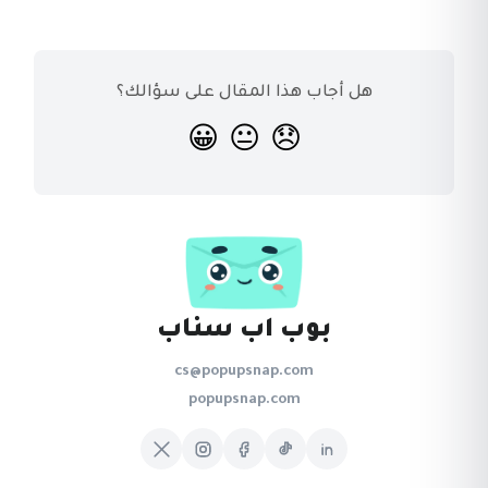
هل أجاب هذا المقال على سؤالك؟
😀
😐
😞
بوب اب سناب
cs@popupsnap.com
popupsnap.com