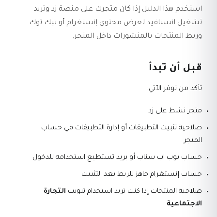
استخدم هذا الدليل إذا كان متجرك على منصة زد وتريد
تشغيل انستافيد لعرض محتوى إنستغرام أو تيك توك
وربط المنتجات بالمنشورات داخل المتجر.
قبل أن تبدأ
تأكد من توفر الآتي:
متجر نشط على زد
صلاحية تثبيت التطبيقات أو إدارة التطبيقات في حساب
المتجر
حساب بوب اب سناب أو بريد تستطيع استخدامه للدخول
حساب إنستغرام جاهز للربط بعد التثبيت
صلاحية المنتجات إذا كنت تريد استخدام تبويب
التجارة
الاجتماعية