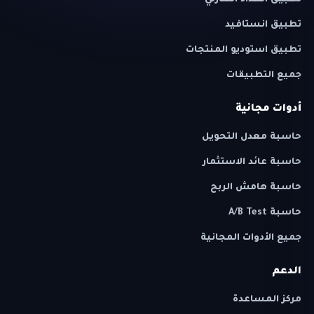
تطبيق العداد التنازلي
تطبيق انستافيد
تطبيق استوديو المنتجات
جميع التطبيقات
أدوات مجانية
حاسبة معدل التحويل
حاسبة عائد الاستثمار
حاسبة هامش الربح
حاسبة A/B Test
جميع الأدوات المجانية
الدعم
مركز المساعدة