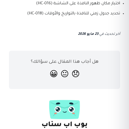
اختيار مكان ظهور النافذة على الشاشة (HC-016)
تحديد جدول زمني للنافذة بالتواريخ والأوقات (HC-018)
آخر تحديث
في
23 مايو 2026
هل أجاب هذا المقال على سؤالك؟
😀
😐
😞
بوب اب سناب