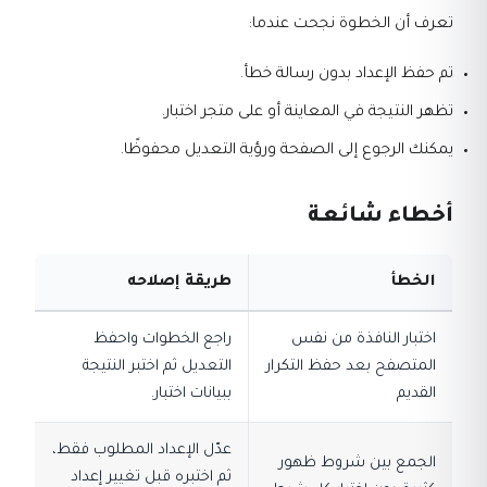
تعرف أن الخطوة نجحت عندما:
تم حفظ الإعداد بدون رسالة خطأ.
تظهر النتيجة في المعاينة أو على متجر اختبار.
يمكنك الرجوع إلى الصفحة ورؤية التعديل محفوظًا.
أخطاء شائعة
الخطأ
طريقة إصلاحه
اختبار النافذة من نفس
راجع الخطوات واحفظ
المتصفح بعد حفظ التكرار
التعديل ثم اختبر النتيجة
القديم
ببيانات اختبار.
عدّل الإعداد المطلوب فقط،
الجمع بين شروط ظهور
ثم اختبره قبل تغيير إعداد