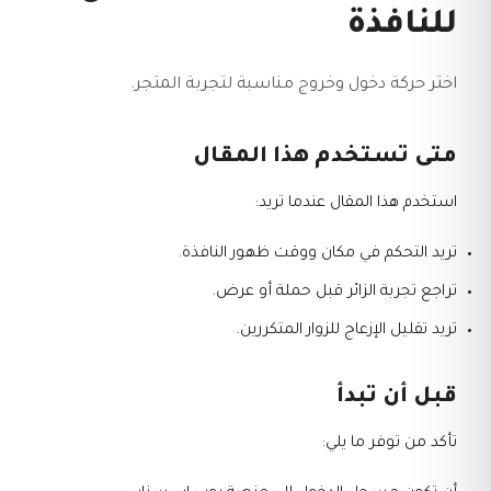
للنافذة
اختر حركة دخول وخروج مناسبة لتجربة المتجر.
متى تستخدم هذا المقال
استخدم هذا المقال عندما تريد:
تريد التحكم في مكان ووقت ظهور النافذة.
تراجع تجربة الزائر قبل حملة أو عرض.
تريد تقليل الإزعاج للزوار المتكررين.
قبل أن تبدأ
تأكد من توفر ما يلي: