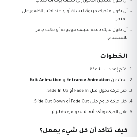
أن تكون مسجل الدخول إلى منصة بوب اب سناب.
أن يكون متجرك مربوطًا بسلة أو زد عند اختبار الظهور على
المتجر.
أن تكون لديك نافذة منبثقة موجودة أو قالب جاهز
للاستخدام.
الخطوات
افتح إعدادات النافذة.
ابحث عن
Entrance Animation
و
Exit Animation
.
اختر حركة دخول مثل Fade In أو Slide In Up.
اختر حركة خروج مثل Fade Out أو Slide Out Down.
عاين الحركة وتأكد أنها لا تبدو مزعجة للزائر.
كيف تتأكد أن كل شيء يعمل؟