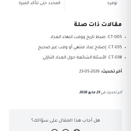
توفره
المحدد حتى تتأكد الميزة
مقالات ذات صلة
CT-005: ضبط تاريخ ووقت انتهاء العداد
CT-035: إصلاح عداد منتهي أو وقت غير صحيح
CT-038: الأسئلة الشائعة حول العداد التنازلي
آخر تحديث:
2026-05-23
آخر تحديث
في
23 مايو 2026
هل أجاب هذا المقال على سؤالك؟