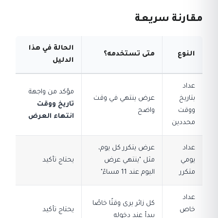
مقارنة سريعة
الحالة في هذا
النوع
متى تستخدمه؟
الدليل
عداد
مؤكد من واجهة
بتاريخ
عرض ينتهي في وقت
تاريخ ووقت
ووقت
واضح
انتهاء العرض
محددين
عداد
عرض يتكرر كل يوم،
يومي
مثل "ينتهي عرض
يحتاج تأكيد
متكرر
اليوم عند 11 مساءً"
عداد
كل زائر يرى وقتًا خاصًا
خاص
يحتاج تأكيد
يبدأ عند دخوله