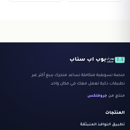
بوب اب سناب
منصة تسويقية متكاملة تساعد متجرك يبيع أكثر عبر
تطبيقات ذكية تعمل معك في مكان واحد.
منتج من
جروفلكس
المنتجات
تطبيق النوافذ المنبثقة