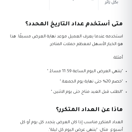
بكل زائر
متى أستخدم عداد التاريخ المحدد؟
استخدمه عندما يعرف العميل موعد نهاية العرض مسبقًا. هذا
هو الخيار الأسهل لمعظم حملات المتاجر.
أمثلة:
"ينتهي العرض اليوم الساعة 11:59 مساءً."
"خصم 20% حتى نهاية يوم الجمعة."
"الطلب قبل العيد متاح حتى يوم الاثنين."
ماذا عن العداد المتكرر؟
العداد المتكرر مناسب إذا كان العرض يتجدد كل يوم أو كل
أسبوع. مثال: "ينتهي عرض اليوم كل ليلة".