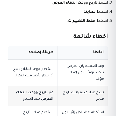
اضبط
تاريخ ووقت انتهاء العرض
.
اضغط
معاينة
.
اضغط
حفظ التغييرات
.
أخطاء شائعة
الخطأ
طريقة إصلاحه
وعد العملاء بأن العرض
استخدم موعد نهاية واضح
يتجدد يوميًا بدون إعداد
أو انتظر تأكيد ميزة التكرار
مؤكد
نسخ عداد قديم وترك تاريخ
غيّر
تاريخ ووقت انتهاء
قديم
العرض
بعد النسخ
استخدام عداد لكل زائر بدون
استخدم عداد التاريخ