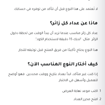
لا تَعتمد على هذا النوع قبل أن تتأكد من توفره في حسابك.
ماذا عن عداد كل زائر؟
عداد كل زائر مناسب عندما تريد أن يبدأ الوقت من لحظة دخول
الزائر. مثال: "لديك 15 دقيقة لاستخدام الكود".
هذا النوع يحتاج تأكيدًا من فريق المنتج قبل توثيقه للتجار.
كيف أختار النوع المناسب الآن؟
إذا كنت غير متأكد، ابدأ بعداد بتاريخ ووقت محددين. فهو أوضح
للعميل وأسهل في الاختبار.
اكتب موعد نهاية العرض.
افتح محرر العداد.