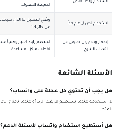
استخدام رابط ناقص
الصيغة المقبولة.
وضّح للعميل ما الذي سيحدث
استخدام نص زر عام جداً
عن جائزتك".
إظهار رقم جوال حقيقي في
استخدم رابط اختبار وهمياً عند
لقطات الشرح
لقطات مركز المساعدة.
الأسئلة الشائعة
هل يجب أن تحتوي كل عجلة على واتساب؟
لا. استخدمه عندما يستطيع فريقك الرد، أو عندما تحتاج الجا
المتجر.
هل أستطيع استخدام واتساب لأسئلة الدعم؟