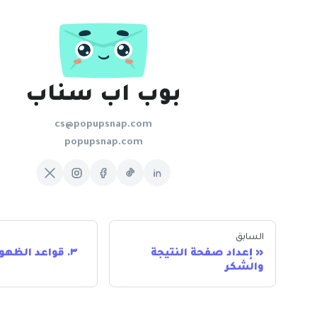
بوب اب سناب
cs@popupsnap.com
popupsnap.com
السابق
إعداد صفحة النتيجة
٣. قواعد الظهور والنشر
والشكر