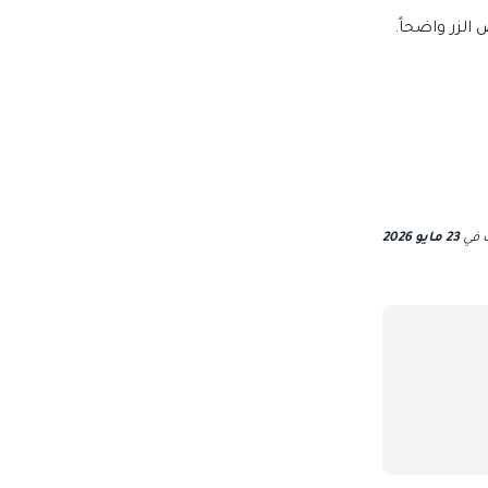
لزر واضحاً.
ث
في
23 مايو 2026