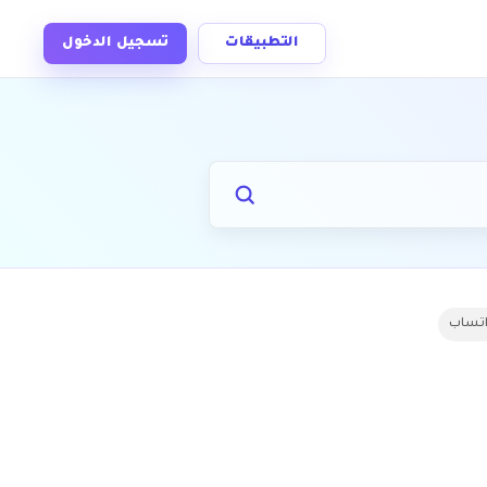
التطبيقات
تسجيل الدخول
واتساب