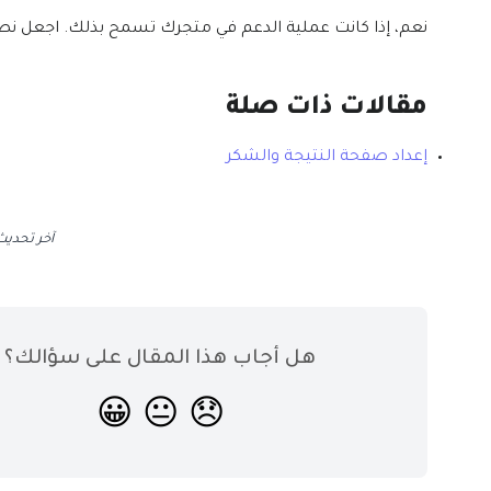
نعم، إذا كانت عملية الدعم في متجرك تسمح بذلك. اجعل نص ا
مقالات ذات صلة
إعداد صفحة النتيجة والشكر
آخر تحدي
هل أجاب هذا المقال على سؤالك؟
😀
😐
😞