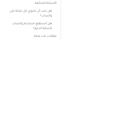
الأسئلة الشائعة
هل يجب أن تحتوي كل عجلة على
واتساب؟
هل أستطيع استخدام واتساب
لأسئلة الدعم؟
مقالات ذات صلة