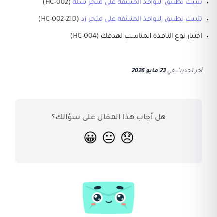
تثبيت تطبيق النوافذ المنبثقة على متجر سلة
(HC-002)
تثبيت تطبيق النوافذ المنبثقة على متجر زد
(HC-002-ZID)
اختيار نوع النافذة المناسب لهدفك (HC-004)
آخر تحديث
في
23 مايو 2026
هل أجاب هذا المقال على سؤالك؟
😀
😐
😞