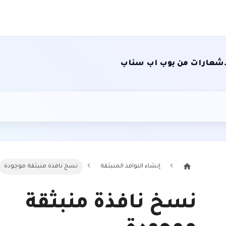
الإشعارات من بوب اب سناب
إنشاء النوافذ المنبثقة
نسخ نافذة منبثقة موجودة
نسخ نافذة منبثقة