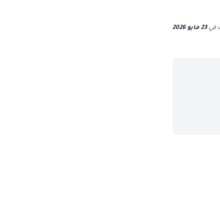
ث
في
23 مايو 2026