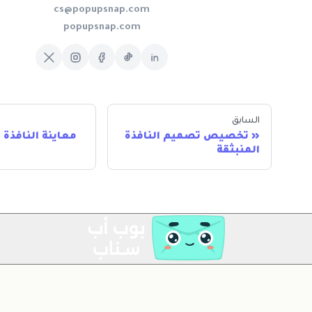
cs@popupsnap.com
popupsnap.com
السابق
تخصيص تصميم النافذة
معاينة النافذة
المنبثقة