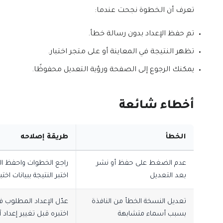
تعرف أن الخطوة نجحت عندما:
تم حفظ الإعداد بدون رسالة خطأ.
تظهر النتيجة في المعاينة أو على متجر اختبار.
يمكنك الرجوع إلى الصفحة ورؤية التعديل محفوظًا.
أخطاء شائعة
الخطأ
طريقة إصلاحه
عدم الضغط على حفظ أو نشر
راجع الخطوات واحفظ ال
بعد التعديل
اختبر النتيجة ببيانات اختبا
تعديل النسخة الخطأ من النافذة
عدّل الإعداد المطلوب ف
بسبب أسماء متشابهة
اختبره قبل تغيير إعداد آ