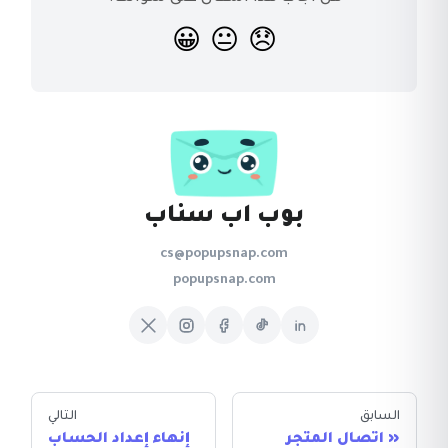
😀
😐
😞
بوب اب سناب
cs@popupsnap.com
popupsnap.com
السابق
التالي
اتصال المتجر
إنهاء إعداد الحساب