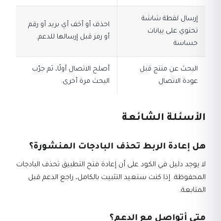
إرسال لقطة شاشة
احذف أو أخف أي بريد أو رقم
تحتوي على بيانات
أو رمز قبل إرسالها للدعم.
حساسة
البحث عن منتج قبل
أصلح الاتصال أولًا، ثم جرّب
عودة الاتصال
البحث مرة أخرى.
الأسئلة الشائعة
هل إعادة الربط تحذف البادجات المنشورة؟
لا يوجد دليل في الكود على أن إعادة فتح التطبيق تحذف البادجات
المحفوظة. إذا كنت ستعيد التثبيت بالكامل، راجع الدعم قبل
المتابعة.
متى أتواصل مع الدعم؟