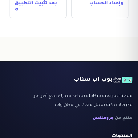
وإعداد الحساب
بعد تثبيت التطبيق
بوب اب سناب
منصة تسويقية متكاملة تساعد متجرك يبيع أكثر عبر
تطبيقات ذكية تعمل معك في مكان واحد.
منتج من
جروفلكس
المنتجات