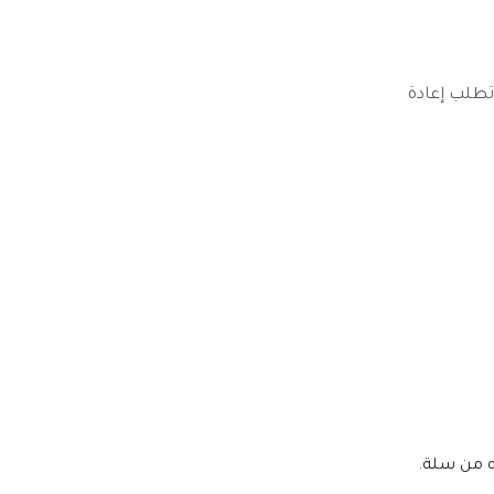
تطلب إعادة
ته من سلة.