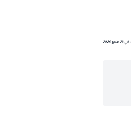
ث
في
23 مايو 2026