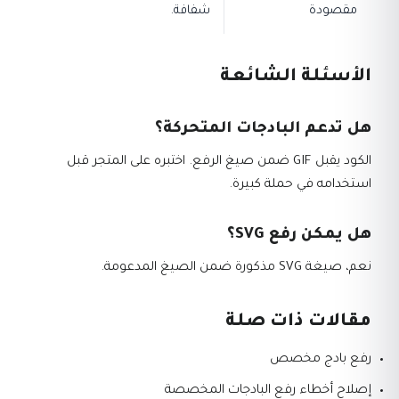
مقصودة
شفافة.
الأسئلة الشائعة
هل تدعم البادجات المتحركة؟
الكود يقبل GIF ضمن صيغ الرفع. اختبره على المتجر قبل
استخدامه في حملة كبيرة.
هل يمكن رفع SVG؟
نعم، صيغة SVG مذكورة ضمن الصيغ المدعومة.
مقالات ذات صلة
رفع بادج مخصص
إصلاح أخطاء رفع البادجات المخصصة