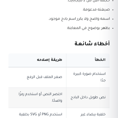
حجمه أقل من 2 ميجابايت.
صيغته مدعومة.
اسمه واضح ولا يكرر اسم بادج موجود.
يظهر بوضوح في المعاينة.
أخطاء شائعة
الخطأ
طريقة إصلاحه
استخدام صورة كبيرة
صغر الملف قبل الرفع.
جدًا
اختصر النص أو استخدم رمزًا
نص طويل داخل البادج
واضحًا.
خلفية بيضاء غير
استخدم PNG أو SVG بخلفية