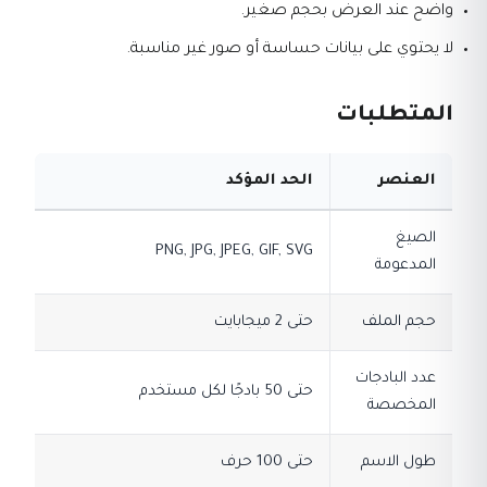
واضح عند العرض بحجم صغير.
لا يحتوي على بيانات حساسة أو صور غير مناسبة.
المتطلبات
العنصر
الحد المؤكد
الصيغ
PNG, JPG, JPEG, GIF, SVG
المدعومة
حجم الملف
حتى 2 ميجابايت
عدد البادجات
حتى 50 بادجًا لكل مستخدم
المخصصة
طول الاسم
حتى 100 حرف