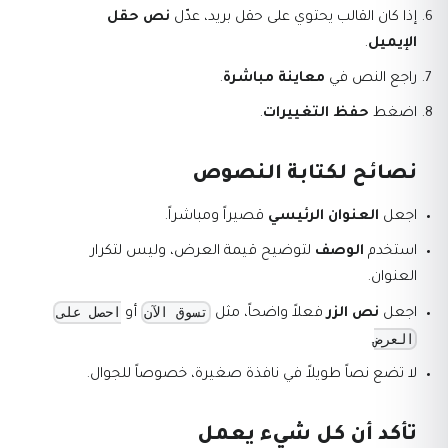
إذا كان القالب يحتوي على حقل بريد، عدّل
نص حقل
الإيميل
.
راجع النص في
معاينة مباشرة
.
اضغط
حفظ التغييرات
.
نصائح لكتابة النصوص
اجعل
العنوان الرئيسي
قصيراً ومباشراً.
استخدم
الوصف
لتوضيح قيمة العرض، وليس لتكرار
العنوان.
تسوق الآن
احصل على
اجعل
نص الزر
فعلاً واضحاً، مثل
أو
العرض
.
لا تضع نصاً طويلاً في نافذة صغيرة، خصوصاً للجوال.
تأكد أن كل شيء يعمل