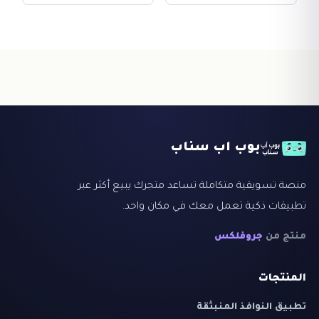
بوب اب سناب
منصة تسويقية متكاملة تساعد متجرك يبيع أكثر عبر
تطبيقات ذكية تعمل معك في مكان واحد.
منتج من
جروفلكس
المنتجات
تطبيق النوافذ المنبثقة