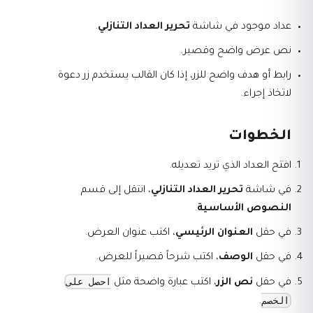
عداد موجود في شاشة
تحرير العداد التنازلي
.
نص عرض واضح وقصير.
رابط أو هدف واضح للزر، إذا كان القالب يستخدم زر دعوة
لاتخاذ إجراء.
الخطوات
افتح العداد الذي تريد تعديله.
في شاشة
تحرير العداد التنازلي
، انتقل إلى قسم
النصوص الأساسية
.
في حقل
العنوان الرئيسي
، اكتب عنوان العرض.
في حقل
الوصف
، اكتب شرحاً قصيراً للعرض.
احصل على
في حقل
نص الزر
، اكتب عبارة واضحة مثل
الخصم
.