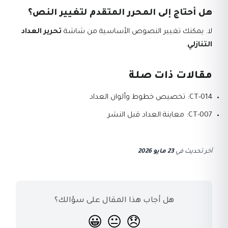
هل أحتاج إلى المحرر المتقدم لتغيير النص؟
لا. يمكنك تغيير النصوص الأساسية من شاشة
تحرير العداد
التنازلي
.
مقالات ذات صلة
CT-014: تخصيص خطوط وألوان العداد
CT-007: معاينة العداد قبل النشر
آخر تحديث
في
23 مايو 2026
هل أجاب هذا المقال على سؤالك؟
😀
😐
😞