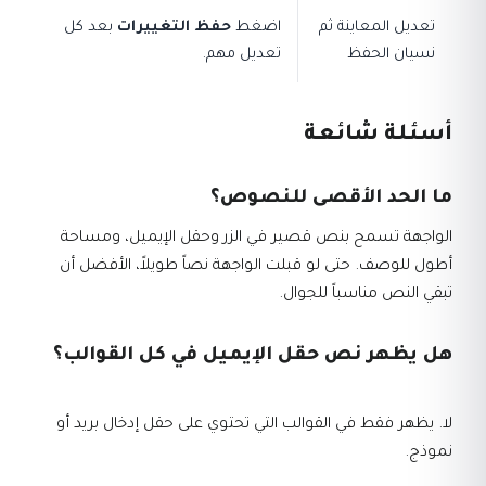
تعديل المعاينة ثم
اضغط
حفظ التغييرات
بعد كل
نسيان الحفظ
تعديل مهم.
أسئلة شائعة
ما الحد الأقصى للنصوص؟
الواجهة تسمح بنص قصير في الزر وحقل الإيميل، ومساحة
أطول للوصف. حتى لو قبلت الواجهة نصاً طويلاً، الأفضل أن
تبقي النص مناسباً للجوال.
هل يظهر نص حقل الإيميل في كل القوالب؟
لا. يظهر فقط في القوالب التي تحتوي على حقل إدخال بريد أو
نموذج.