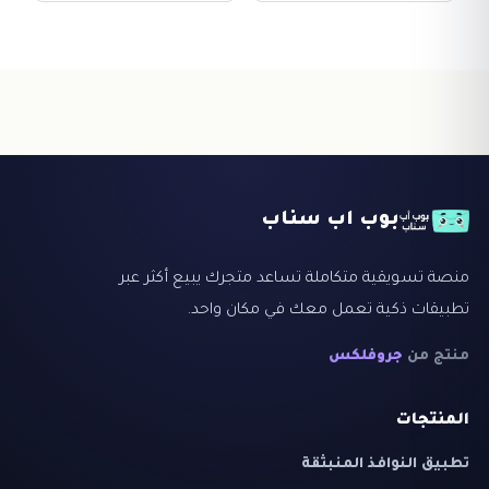
بوب اب سناب
منصة تسويقية متكاملة تساعد متجرك يبيع أكثر عبر
تطبيقات ذكية تعمل معك في مكان واحد.
منتج من
جروفلكس
المنتجات
تطبيق النوافذ المنبثقة