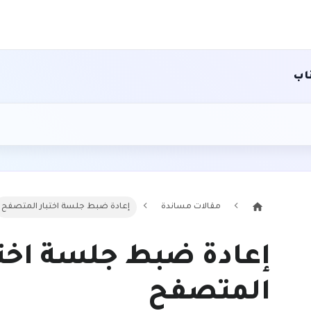
اب
مقالات مساندة
إعادة ضبط جلسة اختبار المتصفح
إعادة ضبط جلسة اختب
المتصفح