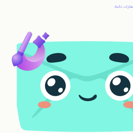
عارات ذكية.