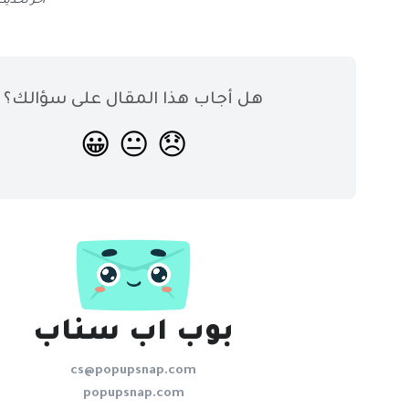
آخر تحدي
هل أجاب هذا المقال على سؤالك؟
😀
😐
😞
بوب اب سناب
cs@popupsnap.com
popupsnap.com