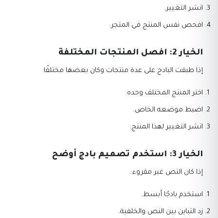
انشر التغيير.
افحص نفس المنتج في المتجر.
الخيار 2: افصل المنتجات المختلفة
إذا طبقت البادج على عدة منتجات وكان بعضها مختلفًا:
اختر المنتج المختلف وحده.
اضبط موضعه الخاص.
انشر التغيير لهذا المنتج.
الخيار 3: استخدم تصميم بادج أوضح
إذا كان النص غير مقروء:
استخدم بادجًا أبسط.
زد التباين بين النص والخلفية.