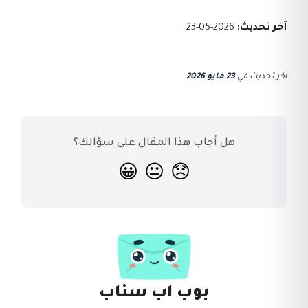
آخر تحديث:
2026-05-23
آخر تحديث
في
23 مايو 2026
هل أجاب هذا المقال على سؤالك؟
😀
😐
😞
بوب اب سناب