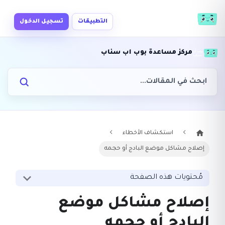
التطبيقات
تسجيل الدخول
مركز مساعدة بوب اب سناب
استكشاف الأخطاء
إصلاح مشاكل موضع البادج أو حجمه
مُحتويات هذه الصفحة
إصلاح مشاكل موضع
البادج أو حجمه