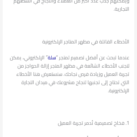
ويمكنهم جذب عدد أكبر من العملاء والنجاح في أنشطتهم
التجارية.
الأخطاء القاتلة في مظهر المتاجر الإلكترونية
عندما تبحث عن أفضل تصميم لمتجر “
سلة
” الإلكتروني، يمكن
لتجنب الأخطاء الشائعة في مظهر المتجر إزالة الحواجز من
تجربة العميل وزيادة فرص نجاحك. سنستعرض هنا الأخطاء
التي تحتاج إلى تجنبها لنجاح مشروعك في ميدان التجارة
الإلكترونية.
1. فخاخ تصميمية تُدمر تجربة العميل