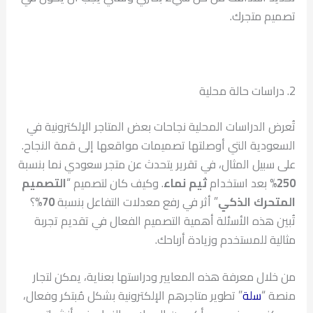
تصميم متجرك.
2. دراسات حالة محلية
تُعرض الدراسات المحلية نجاحات بعض المتاجر الإلكترونية في
السعودية التي أوصلتها تصميمات مواقعها إلى قمة النجاح.
على سبيل المثال، في تقرير يتحدث عن متجر سعودي نما بنسبة
250%
بعد استخدام
ثيم نماء
. وكيف كان لتصميم “
التصميم
المتحرك الذكي
” أثر في رفع معدلات التفاعل بنسبة
70%
؟
تُبين هذه الأسئلة أهمية التصميم الفعال في تقديم تجربة
مثالية للمستخدم وزيادة أرباحك.
من خلال معرفة هذه المعايير ودراستها بعناية، يمكن لتجار
منصة “
سلة
” تطوير متاجرهم الإلكترونية بشكل مُبتكر وفعال،