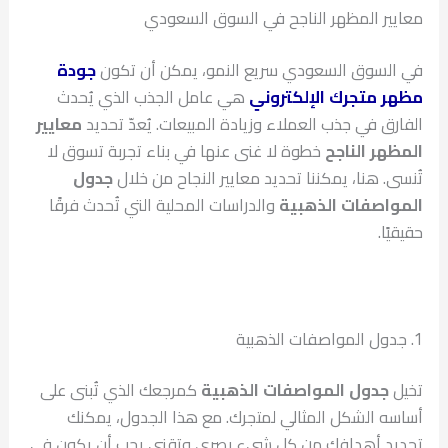
معايير المظهر الناجح في السوق السعودي
في السوق السعودي سريع النمو، يمكن أن تكون
جودة
مظهر متجرك الإلكتروني
هي عامل الجذب الذي يُحدث
الفارق في جذب العملاء وزيادة المبيعات. يُعدّ تحديد
معايير
المظهر الناجح
خطوة لا غنى عنها في بناء تجربة تسوق لا
تُنسى. هنا، يمكننا تحديد معايير النجاح من خلال
جدول
المواصفات الذهبية
والدراسات المحلية التي تُحدث فرقًا
حقيقيًا.
1. جدول المواصفات الذهبية
تخيل
جدول المواصفات الذهبية
كمرجعك الذي تُبنى على
أساسه الشكل المثالي لمتجرك. مع هذا الجدول، يمكنك
تحديد أهدافك من كل شيء بصري وتقني يجب أن يكون في