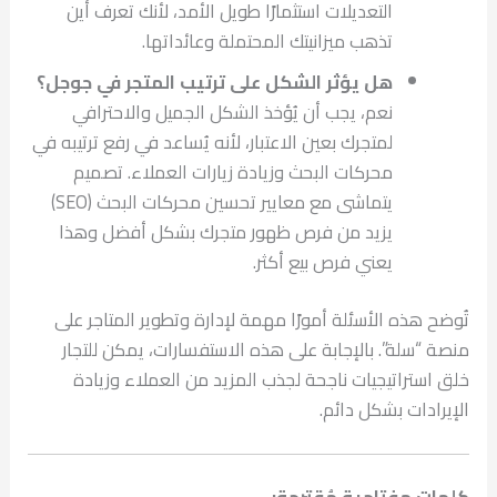
التعديلات استثمارًا طويل الأمد، لأنك تعرف أين
تذهب ميزانيتك المحتملة وعائداتها.
هل يؤثر الشكل على ترتيب المتجر في جوجل؟
نعم، يجب أن يُؤخذ الشكل الجميل والاحترافي
لمتجرك بعين الاعتبار، لأنه يُساعد في رفع ترتيبه في
محركات البحث وزيادة زيارات العملاء. تصميم
يتماشى مع معايير تحسين محركات البحث (SEO)
يزيد من فرص ظهور متجرك بشكل أفضل وهذا
يعني فرص بيع أكثر.
تُوضح هذه الأسئلة أمورًا مهمة لإدارة وتطوير المتاجر على
منصة “سلة”. بالإجابة على هذه الاستفسارات، يمكن للتجار
خلق استراتيجيات ناجحة لجذب المزيد من العملاء وزيادة
الإيرادات بشكل دائم.
كلمات مفتاحية مُقترحة: