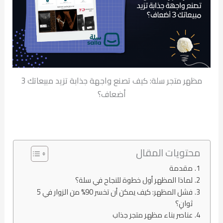
مظهر متجر سلة: كيف تصنع واجهة جذابة تزيد مبيعاتك 3
أضعاف؟
محتويات المقال
مقدمة
لماذا المظهر أول خطوة للنجاح في سلة؟
فشل المظهر: كيف يمكن أن تخسر 90% من الزوار في 5
ثوانٍ؟
عناصر بناء مظهر متجر جذاب