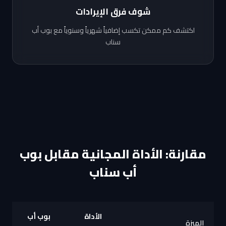
شوف فرق الإيرادات
اكتشف كم ممكن تكسب إضافياً شهرياً وسنوياً مع بوب أب
سناب
مقارنة: الأداة المجانية مقابل بوب
أب سناب
الأداة
بوب أب
الميزة