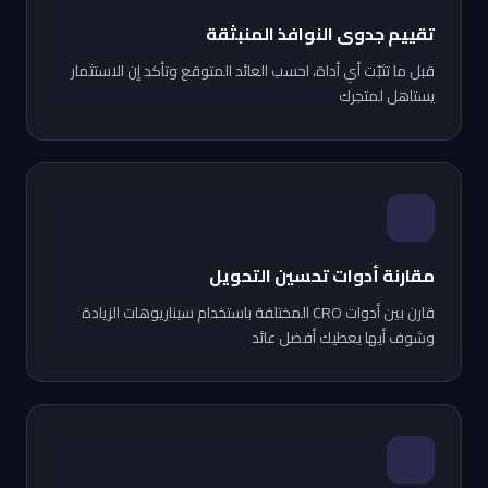
تقييم جدوى النوافذ المنبثقة
قبل ما تثبّت أي أداة، احسب العائد المتوقع وتأكد إن الاستثمار
يستاهل لمتجرك
مقارنة أدوات تحسين التحويل
قارن بين أدوات CRO المختلفة باستخدام سيناريوهات الزيادة
وشوف أيها يعطيك أفضل عائد