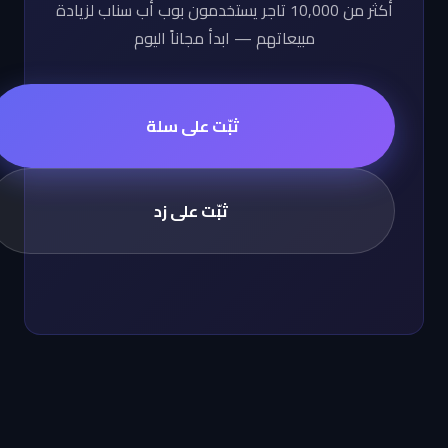
أكثر من 10,000 تاجر يستخدمون بوب أب سناب لزيادة
مبيعاتهم — ابدأ مجاناً اليوم
ثبّت على سلة
ثبّت على زد