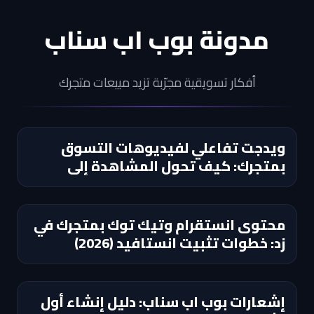
مدونة بوب اب سناب
أفكار تسويقية مجرّبة تزيد مبيعات متجرك
ويدجت تفاعلي لفيديوهات التسوق
بمتجرك: كيف تحول المشاهدة إلى
إضافة للسلة؟
محتوى انستقرام وتيك توك بمتجرك في
زد: خطوات تثبيت انستافيد (2026)
إشعارات بوب اب سناب: دليل إنشاء أول