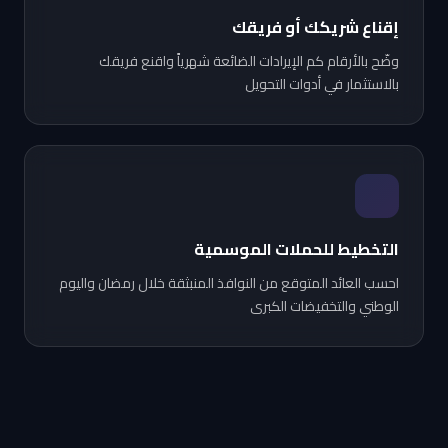
إقناع شريكك أو فريقك
وضّح بالأرقام كم الإيرادات الضائعة شهرياً واقنع فريقك
بالاستثمار في أدوات التحويل
التخطيط للحملات الموسمية
احسب العائد المتوقع من النوافذ المنبثقة خلال رمضان واليوم
الوطني والتخفيضات الكبرى