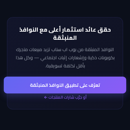
حقق عائد استثمار أعلى مع النوافذ
المنبثقة
النوافذ المنبثقة من بوب اب سناب تزيد مبيعات متجرك
بكوبونات ذكية وإشعارات إثبات اجتماعي — وكل هذا
بأقل تكلفة تسويقية.
تعرّف على تطبيق النوافذ المنبثقة
أو جرّب شارات المنتجات ←