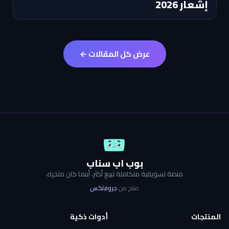
إشعار 2026
عرض كل المقالات ←
بوب اب سناب
منصة تسويقية متكاملة تبيع أكثر، أينما كان متجرك
منتج من
جروفلكس
المنتجات
أدوات ذكية