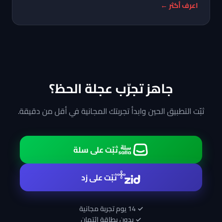
اعرف أكثر ←
جاهز تجرّب عجلة الحظ؟
ثبّت التطبيق الحين وابدأ تجربتك المجانية في أقل من دقيقة.
ثبّت على سلة
ثبّت على زد
✓ 14 يوم تجربة مجانية
✓ بدون بطاقة ائتمان