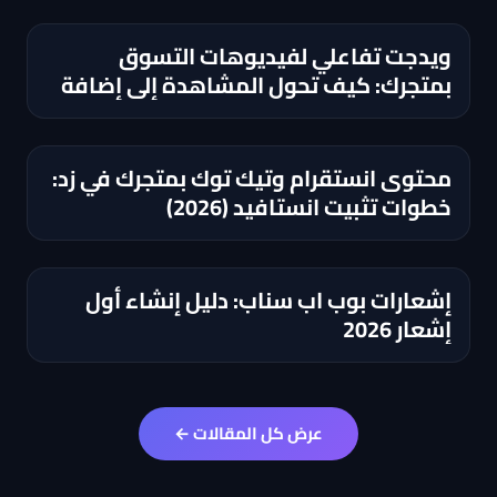
ويدجت تفاعلي لفيديوهات التسوق
بمتجرك: كيف تحول المشاهدة إلى إضافة
للسلة؟
محتوى انستقرام وتيك توك بمتجرك في زد:
خطوات تثبيت انستافيد (2026)
إشعارات بوب اب سناب: دليل إنشاء أول
إشعار 2026
عرض كل المقالات ←