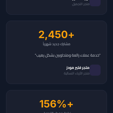
متجر التجميل
+2,450
مشترك جديد شهرياً
"خدمة عملاء رائعة ومتحاوبين بشكل رهيب"
متجر فلير مودز
متجر الأزياء النسائية
+156%