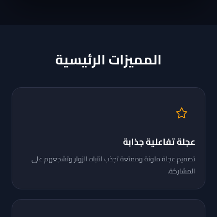
المميزات الرئيسية
عجلة تفاعلية جذابة
تصميم عجلة ملونة وممتعة تجذب انتباه الزوار وتشجعهم على
المشاركة.