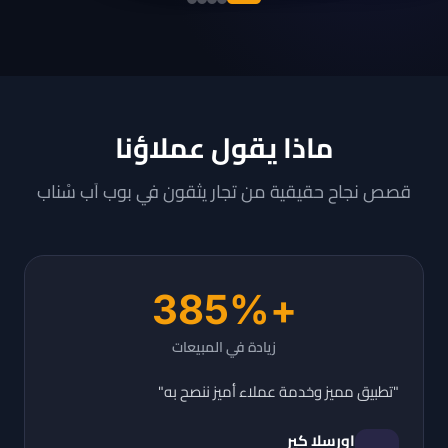
ماذا يقول عملاؤنا
قصص نجاح حقيقية من تجار يثقون في بوب اَب سْناب
+385%
زيادة في المبيعات
"تطبيق مميز وخدمة عملاء أميز ننصح به"
اورسلا كير