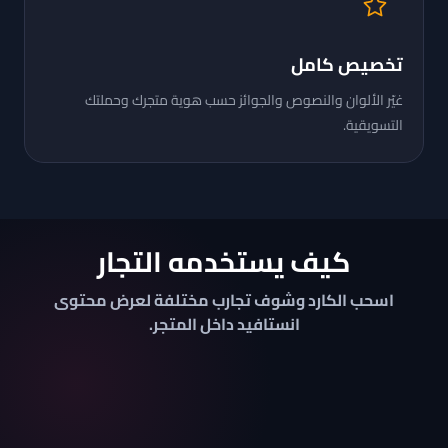
تخصيص كامل
غيّر الألوان والنصوص والجوائز حسب هوية متجرك وحملتك
التسويقية.
كيف يستخدمه التجار
اسحب الكارد وشوف تجارب مختلفة لعرض محتوى
انستافيد داخل المتجر.