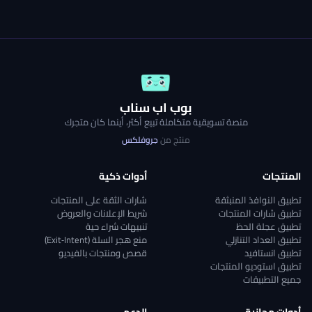
بوب اب سناب
منصة تسويقية متكاملة تبيع أكثر، أينما كان متجرك
منتج من
جروفلكس
المنتجات
أدوات ذكية
تطبيق النوافذ المنبثقة
شارات الثقة على المنتجات
تطبيق شارات المنتجات
شريط الإعلانات والعروض
تطبيق عجلة الحظ
تنبيهات شراء حية
تطبيق العداد التنازلي
منع هجر السلة (Exit‑Intent)
تطبيق انستافيد
قصص ومنتجات بالفيديو
تطبيق استوديو المنتجات
جميع التطبيقات