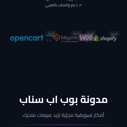
✓ دعم واتساب بالعربي
قريباً
قريباً
قريباً
قريباً
مدونة بوب اب سناب
أفكار تسويقية مجرّبة تزيد مبيعات متجرك