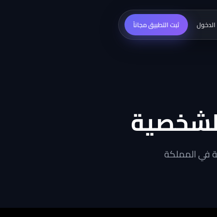
الدخول
ثبت التطبيق مجاناً
 الشخصية
صية في المملكة