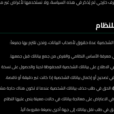
طرف خارجي لم يُذكر في هذه السياسة، ولا نستخدمها لأغراض غير م
لنظام
الشخصية عدة حقوق لأصحاب البيانات، ونحن نلتزم بها جميعاً:
 معرفة الأساس النظامي والغرض من جمع بياناتك قبل جمعها.
 الاطلاع على بياناتك الشخصية المحفوظة لدينا والحصول على نسخة م
ي تصحيح أو إكمال بياناتك الشخصية إذا كانت غير دقيقة أو ناقصة.
:
الحق في طلب حذف بياناتك الشخصية عندما لا تكون هناك حاجة مشرو
ي الاعتراض على معالجة بياناتك في حالات معينة ينص عليها النظام.
ق في طلب نقل بياناتك إلى جهة أخرى بصيغة مقروءة آلياً.