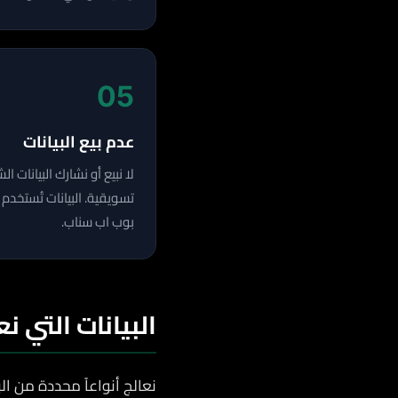
05
عدم بيع البيانات
لا نبيع أو نشارك البيانات
تسويقية. البيانات تُستخ
بوب اب سناب.
البيانات التي نع
نعالج أنواعاً محددة من ال