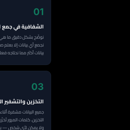
01
الشفافية في جمع ال
نوضّح بشكل دقيق ما هي الب
نجمع أي بيانات إلا بعلم ص
بيانات أكثر مما نحتاجه فعل
03
التخزين والتشفير ال
ولا يمكن لأي شخص — بما 