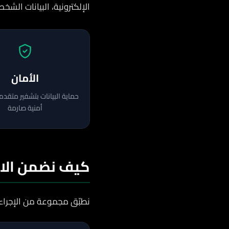
الإلكترونية، البيانات الش
الأمان
حماية البيانات بتشفير متقدم
أمنية صارمة
كيف نضمن الام
نطبّق مجموعة من الإجراءا