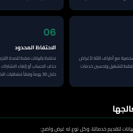
06
الاحتفاظ المحدود
 الشخصية مع أطراف ثالثة لأغراض
نحتفظ بالبيانات فقط للمدة اللاز
دم فقط لتشغيل وتحسين خدمات
حذف الحساب أو إلغاء الاشتراك، 
خلال 30 يوماً وفقاً لمتطلبات النظام.
الجها
بيانات لتقديم خدماتنا، وكل نوع له غرض واضح: