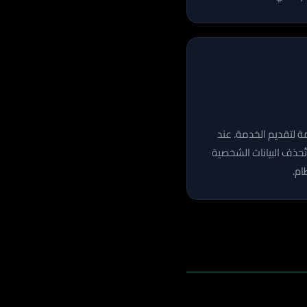
مة لتقديم الخدمة. عند
تُحذف البيانات الشخصية