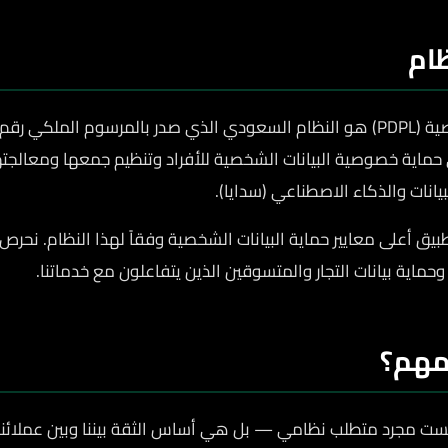
ام
دف إلى حماية خصوصية البيانات الشخصية للأفراد وتنظيم جمعها ومعالج
بيانات والذكاء الاصطناعي (سدايا).
بيق أعلى معايير حماية البيانات الشخصية وفقاً لهذا النظام. نحرص
ماية بيانات التجار والمتسوقين الذين يتفاعلون مع خدماتنا.
 مهم؟
يست مجرد متطلب نظامي — بل هي أساس الثقة بيننا وبين عملائنا. 