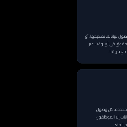
 لبياناته، تصحيحها، أو
لحقوق في أي وقت عبر
مع فريقنا.
ت محددة. كل وصول
انات إلا الموظفون
 الفني.