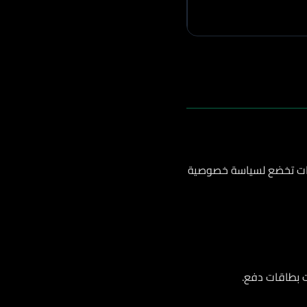
يانات تخضع لسياسة خصوصية
ت بطاقات دفع.