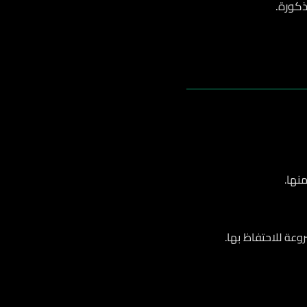
ذكورة.
نها.
عة للاحتفاظ بها.