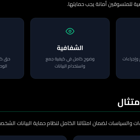
خصية للمتسوقين أمانة يجب حمايتها.
الشفافية
 وإجراءات
وضوح كامل في كيفية جمع
حق كام
واستخدام البيانات
الوص
تثال
ت والسياسات لضمان امتثالنا الكامل لنظام حماية البيانات الشخصي