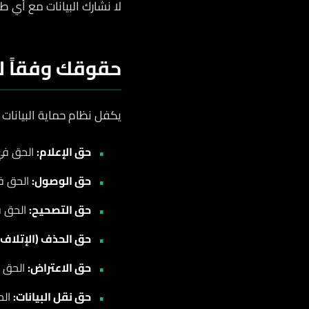
لا نشارك البيانات مع أي 
حقوقك وفقاً ل
يكفل نظام حماية البيانات 
حق الإعلام:
الحق في
حق الوصول:
الحق في
حق التصحيح:
الحق ف
حق الحذف (الإتلاف)
حق الاعتراض:
الحق ف
حق نقل البيانات:
الح