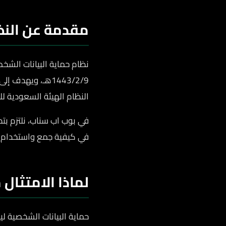
مقدمة عن النظ
1443/2/9هـ، ويه
النظام الهيئة السعودية لل
في بوب اب سناب، نلتزم بتط
في كيفية جمع واستخدام وح
لماذا الامتثال
حماية البيانات الشخصية ل