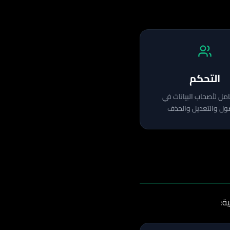
التحكم
ل لأصحاب البيانات في
ول والتعديل والحذف
ة: