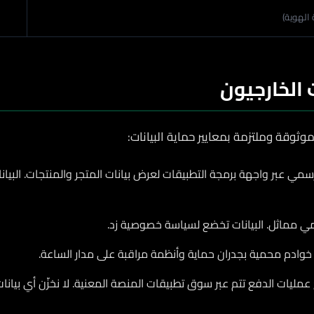
الهوية)
 الخارجيون
ثوقة وملتزمة بمعايير حماية البيانات:
مي عبر واجهة برمجة التطبيقات لعرض بيانات المتجر والمنتجات. الب
 مماثل. البيانات تخضع لسياسة خصوصية زد.
وادم محمية بجدران حماية وأنظمة مراقبة على مدار الساعة.
مليات الدفع تتم عبر سوق تطبيقات المنصة المعنية. لا نخزّن أي بيانا