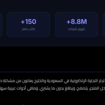
150+
8.8M+
ظهور للنوافذ
قالب جاهز
تجار التجارة الإلكترونية في السعودية والخليج يعانون من مشكلة 
يدخل المتجر، يتصفح، ويطلع بدون ما يشتري. ومافي أدوات عربية سه