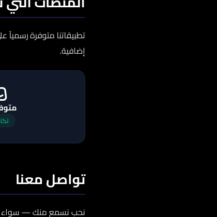
المنصات التي ن
تطبيقاتنا متوفرة رسمياً ع
إضافية.
متوفر
تكا
تواصل معنا
نحب نسمع منك — سواء عند