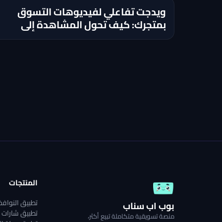
ويدجت تفاعلي لفيديوهات التسوق
بمتجرك: كيف تحول المشاهدة إلى
إضافة للسلة؟
المنتجات
تطبيق النوافذ 
بوب اب سناب
تطبيق شارات ا
منصة تسويقية متكاملة تبيع أكثر،