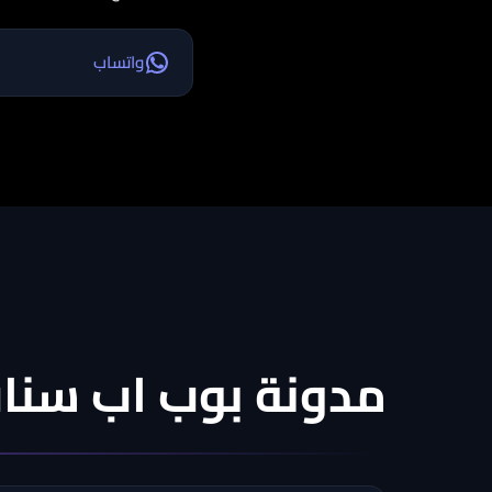
واتساب
مدونة بوب اب سنا