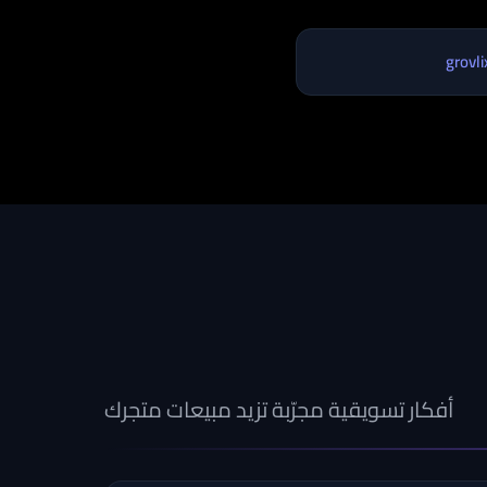
grovl
أفكار تسويقية مجرّبة تزيد مبيعات متجرك