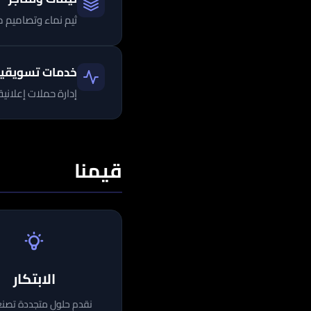
ثيم نماء وتصاميم م
خدمات تسويقي
إدارة حملات إعلانية، تحسين محركات 
قيمنا
الابتكار
نقدم حلول متجددة تصن