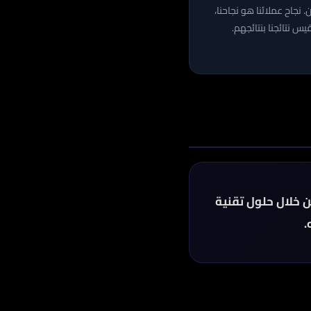
 نجاح عملائنا هو نجاحنا،
يس نتائجنا بنتائجهم.
ن خلال حلول تقنية
.