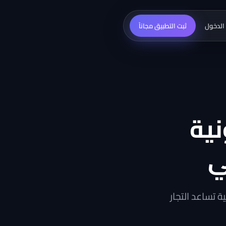
الدخول
ثبت التطبيق مجاناً
نية
ي
تساعد التجار