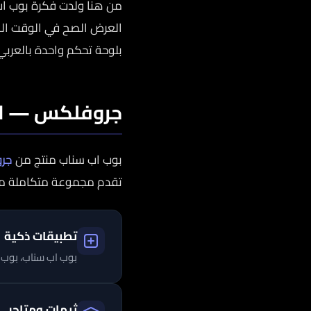
من هنا ولدت فكرة بوب ا
العرض الصح في الوقت الصح،
بلوحة تحكم واحدة بالعربي
جروفلكس — ال
بوب اب سناب منتج من
جروف
تقدم مجموعة متكاملة من 
تطبيقات ذكية
بوب اب سناب، بوب 
ثيمات ومتاجر