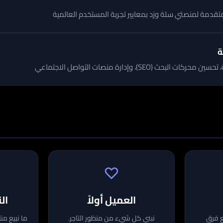
تقدمة لمنصتي سلة وزد بمعايير تجربة المستخدم العالمية
ة
البحث (SEO)، وإدارة منصات التواصل الاجتماعي
العميل أولاً
ال
ع فرق
نبني كل شيء من منظور التاجر.
ما نبيع م