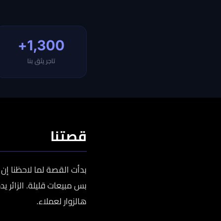
1,300+
تاجر يثق بنا
قصتنا
بدأت القصة لما لاحظنا إن 
بس مبيعات قليلة. الزائر 
هالزوار لعملاء.