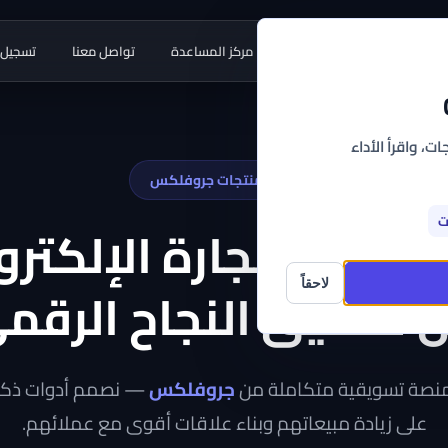
طبيقات
أدوات مجانية
مركز المساعدة
تواصل معنا
تسجيل 
ت، واقرأ الأداء
احدى منتجات جروفلكس
ت
ن تجار التجارة الإلكترو
 تحقيق النجاح الرقم
لاحقاً
منصة تسويقية متكاملة من
جروفلكس
— نصمم أدوات ذكية 
على زيادة مبيعاتهم وبناء علاقات أقوى مع عملائهم.