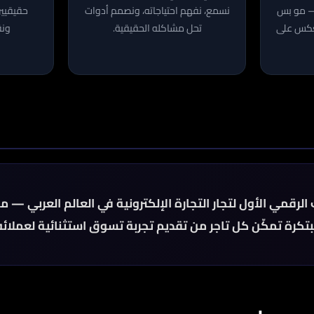
— مو بس
نسمع، نفهم احتياجاته، ونصمم أدوات
حقيقيين.
نعكس على
تحل مشاكله الحقيقية.
ونق
لرقمي الأول لتجار التجارة الإلكترونية في العالم العربي — م
تكرة تمكّن كل تاجر من تقديم تجربة تسوق استثنائية لعملائه