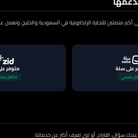
دعمها
لى أكبر منصتين للتجارة الإلكترونية في السعودية والخليج، ونعمل 
 على سلة
متوفر على
مل رسمي
تكامل رس
ك سؤال، اقتراح، أو تبي تعرف أكثر عن خدماتنا: