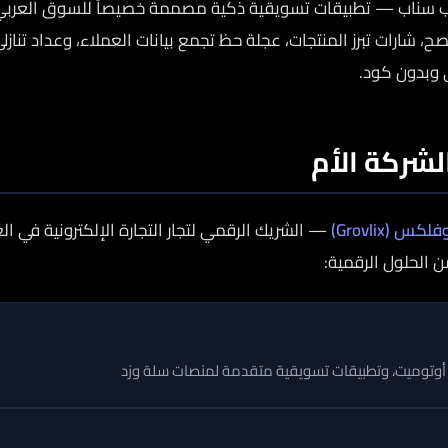
ب سناب — تطبيقات تسويقية ذكية مصممة خصيصاً للسوق العربي.
 شارات تبرز المنتجات، عجلة حظ تجمع بيانات العملاء، وعداد تنازلي
 وبدون كود.
شركة الأم
لكس (Grovlix)
— الشريك الرقمي لتجار التجارة الإلكترونية في ا
الحلول الرقمية:
أوتوميت، وتطبيقات تسويقية متقدمة لمنصات سلة وزد