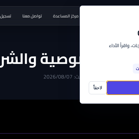
طبيقات
أدوات مجانية
مركز المساعدة
تواصل معنا
تسجيل 
ت، واقرأ الأداء
سة الخصوصية والشر
ت
آخر تحديث: 2026/08/07
لاحقاً