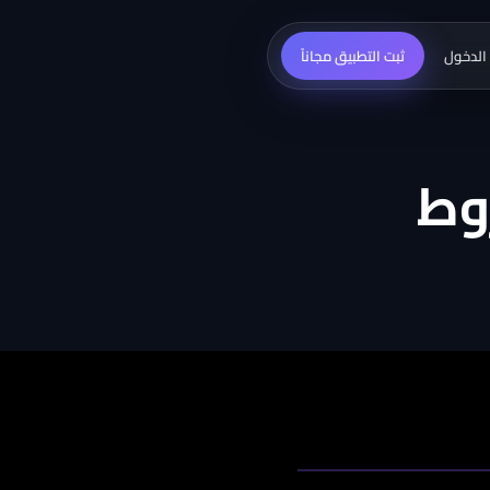
الدخول
ثبت التطبيق مجاناً
وط