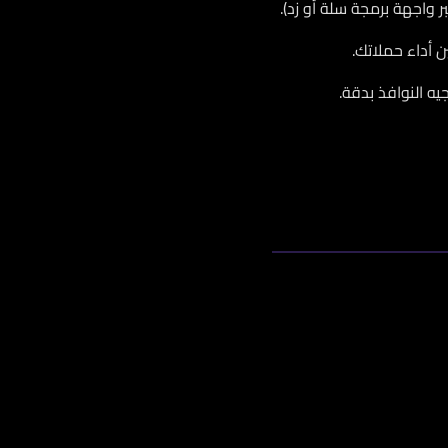
 واجهة برمجة سلة أو زد).
 أداء حملاتك.
ه النوافذ بدقة.