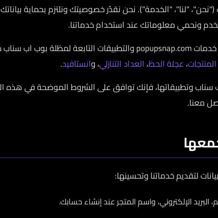
("نحن"، "لنا"، "الخدمة"). نحن نقدّر خصوصيتك ونلتزم بحماية بيانا
دم ونحمي معلوماتك عند استخدام خدماتنا.
ناب داخل الموقع، وتشمل:
المنتجات
،
عجلة الحظ
،
العداد التنازلي
، و
انستافيد
.
سناب وتطبيقاتها، فإنك توافق على الشروط الموضحة في هذه الس
صل معنا.
جمعها
يانات لتقديم خدماتنا وتحسينها:
، البريد الإلكتروني، واسم المتجر عند إنشاء حسابك.