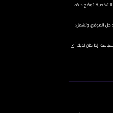
تك الشخصية. توضّح هذه
ياسة. إذا كان لديك أي