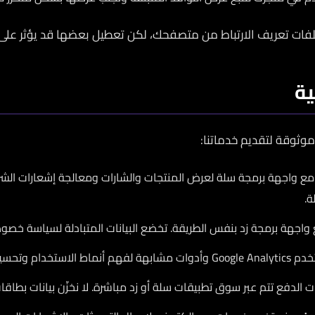
لفات تعريف الارتباط من متصفحك، لكن تعطيل بعضها قد يؤثر على
ية
وثوقة لتقديم خدماتنا:
ع واجهة برمجة سلة لعرض المنتجات والشارات ومعالجة إشعارات الشراء.
.
اجهة برمجة زد بنفس الطريقة. تخضع البيانات المتبادلة لسياسة خصوص
شابهة لفهم أنماط الاستخدام وتحسين الخدمة.
 الدفع تتم عبر سوق تطبيقات سلة أو زد مباشرة. لا نخزّن بيانات بطاقا