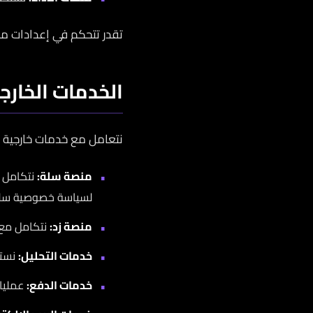
تقدر تتحكم في إعدادات م
الخدمات الخارج
نتعامل مع خدمات خارجية م
منصة سلة:
نتكامل م
لسياسة خصوصية سلة
منصة زد:
نتكامل مع و
خدمات التحليل:
نستخدم Google Analytics وأدوات م
خدمات الدفع:
عمليات