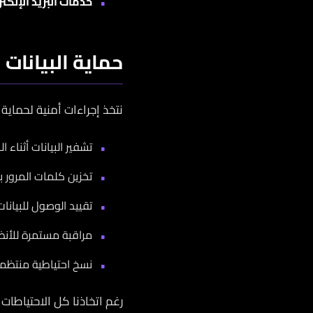
خدمات البريد الإلكت
حماية البيانات
نتخذ إجراءات أمنية لحماية ب
تشفير البيانات أثناء النقل
تخزين كلمات المرور بتشفير
تقييد الوصول للبيان
مراقبة مستمرة للأن
نسخ احتياطية منتظمة 