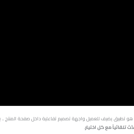
و تطبيق يضيف للعميل واجهة تصميم تفاعلية داخل صفحة المنتج .. يكتب 
ث تلقائياً مع كل اختيار
.