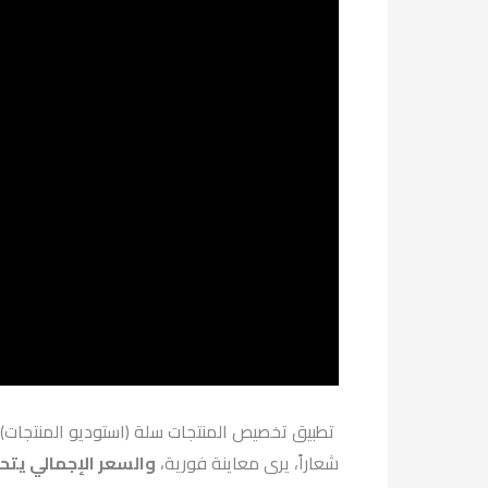
تطبيق تخصيص المنتجات سلة (استوديو المنتجات) ه
شعاراً، يرى معاينة فورية،
والسعر الإجمالي يتحدّ