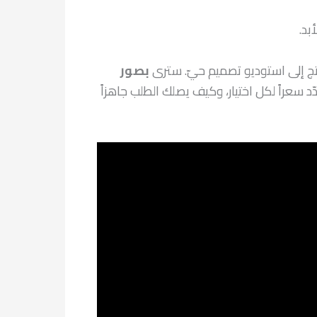
بد.
ج إلى استوديو تصميم حيّ. سترى
بصور
سعراً لكل اختيار، وكيف يصلك الطلب جاهزاً