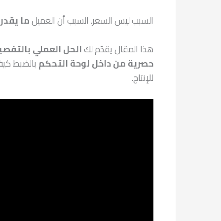
السبب ليس السعر. السبب أن العميل
ما يقدر 
هذا المقال يقدّم لك
الحل العملي بالتفصي
حصرية من داخل لوحة التحكم
بالضبط كيف 
للإنتاج.