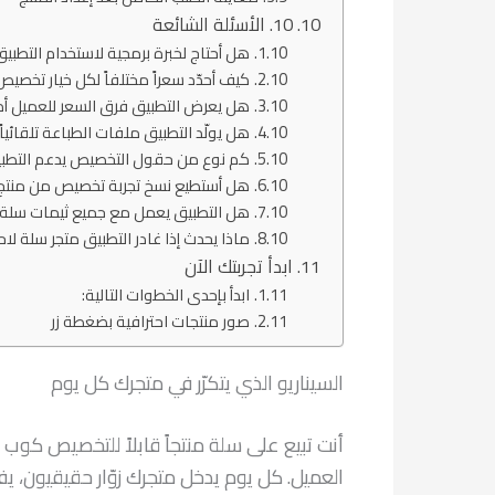
10. الأسئلة الشائعة
هل أحتاج لخبرة برمجية لاستخدام التطبي
كيف أحدّد سعراً مختلفاً لكل خيار تخصيص
هل يعرض التطبيق فرق السعر للعميل أم
هل يولّد التطبيق ملفات الطباعة تلقائياً
كم نوع من حقول التخصيص يدعم التطب
هل أستطيع نسخ تجربة تخصيص من منتج إ
هل التطبيق يعمل مع جميع ثيمات سلة
ماذا يحدث إذا غادر التطبيق متجر سلة لاح
ابدأ تجربتك الآن
ابدأ بإحدى الخطوات التالية:
صور منتجات احترافية بضغطة زر
السيناريو الذي يتكرّر في متجرك كل يوم
أنت تبيع على سلة منتجاً قابلاً للتخصيص كوب
العميل. كل يوم يدخل متجرك زوّار حقيقيون، ي