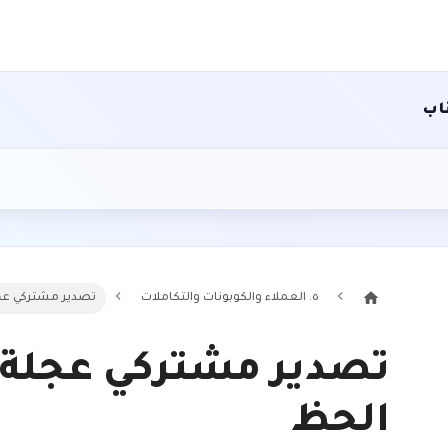
اب
٥. العملاء والكوبونات والتكاملات
تصدير مشتركي عج
تصدير مشتركي عجلة
الحظ