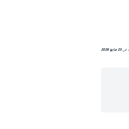
ث
في
23 مايو 2026