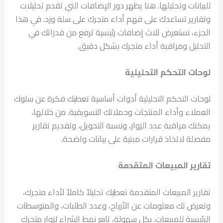
للبيانات وتحليلها. هنا يظهر دور الإضافات التي تقدم تحليلات
وتقارير تساعدك على فهم أداء متجرك على سلة وزد. في هذا
الجزء، نستعرض ثلاث إضافات رئيسية ترفع من قدراتك في
التحليل ومراقبة أداء متجرك بشكل دقيق.
لوحات التحكم التحليلية
لوحات التحكم التحليلية أدوات أساسية تعطيك فكرة عن سلوك
العملاء وأداء المنتجات وحملاتك التسويقية. من خلالها،
يمكنك مراقبة عدد الزوار، ونسبة التحويل، وتقديم تقارير
مفصلة لاتخاذ قرارات مبنية على بيانات واضحة.
تقارير المبيعات المتقدمة
تقارير المبيعات المتقدمة تعطيك تحليلاً كاملاً لأداء متجرك،
وتعرض لك معلومات عن الأرباح، وعدد الطلبات، والمتوسطات
الرئيسية للمبيعات. بكل سهولة، تابع نمط الشراء لزوار متجرك