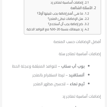
إضافات أساسية لمتاجر زد
الأسئلة الشائعة
ما هي أهم إضافة يجب تثبيتها أولاً؟
هل الإضافات تبطئ المتجر؟
كم إضافة يجب أن أستخدم؟
زِد مبيعاتك بنسبة 20-30% مع النوافذ الذكية
أفضل الإضافات حسب المنصة
إضافات أساسية لمتاجر سلة
بوب أب سناب
– للنوافذ المنبثقة وعجلة الحظ
أنستافيد
– لربط انستقرام بالمتجر
ثيم نماء
– لتحسين مظهر المتجر
إضافات أساسية لمتاجر زد