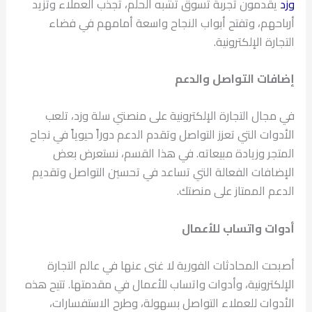
وزد
يقدمون تجربة تسوق تشبه الحلم، تجذب العملاء وتزيد
أرباحهم، وتفتح أبواب النجاح واسعة أمامهم في فضاء
التجارة الإلكترونية.
إضافات التواصل والدعم
في مجال التجارة الإلكترونية على منصتي سلة وزد، تلعب
الأدوات التي تعزز التواصل وتقدم الدعم دوراً حيوياً في نجاح
المتجر وزيادة مبيعاته. في هذا القسم، نستعرض بعض
الإضافات الفعالة التي تساعد في تحسين التواصل وتقديم
الدعم الممتاز على منصتك.
أدوات واتساب للأعمال
أصبحت المحادثات الفورية لا غنى عنها في عالم التجارة
الإلكترونية، وأدوات واتساب للأعمال في مقدمتها. تتيح هذه
الأدوات للعملاء التواصل بسهولة، وطرح الاستفسارات،