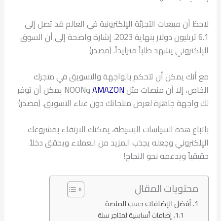
لاحظ أن مبيعات التجزئة الإلكترونية في العالم قد تصل إلى
6.1 تريليون دولار بنهاية 2023. إشارة واضحة إلى أن السوق
الإلكتروني يشهد طلباً متزايداً. (مصدر)
مع أنك يمكن أن تتحكم بالواجهة والتسويق في متجرك
الخاص، إلا أن منصات مثل
AMAZON
وNOON يمكن أن توفر
لك واجهة جاهزة لعرض منتجاتك دون عناء التسويق. (مصدر)
باتباع هذه السياسات البسيطة، يمكنك الارتقاء بمشروعك
الإلكتروني وجعله يجذب المزيد من العملاء ويحقق دخلاً
حقيقياً ويدعمه نحو النجاح!
محتويات المقال
أفضل الإضافات حسب المنصة
إضافات أساسية لمتاجر سلة