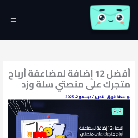
خطي
لى
لمحتوى
أفضل 12 إضافة لمضاعفة أرباح
متجرك على منصتي سلة وزد
بواسطة
فريق التحرير
/
ديسمبر 2, 2025