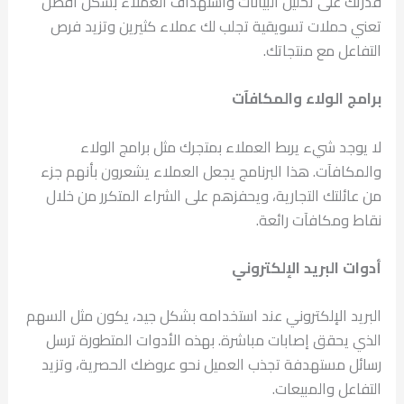
قدرتك على تحليل البيانات واستهداف العملاء بشكل أفضل
تعني حملات تسويقية تجلب لك عملاء كثيرين وتزيد فرص
التفاعل مع منتجاتك.
برامج الولاء والمكافآت
لا يوجد شيء يربط العملاء بمتجرك مثل برامج الولاء
والمكافآت. هذا البرنامج يجعل العملاء يشعرون بأنهم جزء
من عائلتك التجارية، ويحفزهم على الشراء المتكرر من خلال
نقاط ومكافآت رائعة.
أدوات البريد الإلكتروني
البريد الإلكتروني عند استخدامه بشكل جيد، يكون مثل السهم
الذي يحقق إصابات مباشرة. بهذه الأدوات المتطورة ترسل
رسائل مستهدفة تجذب العميل نحو عروضك الحصرية، وتزيد
التفاعل والمبيعات.