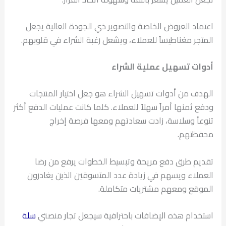
اعتماد العروض الخاصة والتصوير ذي الجودة العالية يجعل
المتجر مغناطيساً للعملاء، ويشعل رغبة الشراء في قلوبهم.
أدوات تسهيل عملية الشراء
الهدف من أدوات تسهيل الشراء هو جعل اختيار المنتجات
ودفع ثمنها أمراً سهلاً للعملاء. كلما كانت عمليات الدفع أكثر
تنوعاً وسلاسة، زادت سعادتهم ومعها فرصة إخراج
محفظتهم.
تقديم طرق دفع مريحة وتبسيط الخطوات يرفع من رضا
العملاء ويسهم في زيادة عدد المتسوقين الذين يغادرون
الموقع ومعهم مشتريات متكاملة.
استخدام هذه الإضافات باحترافية سيجعل تجار منصتي
سلة