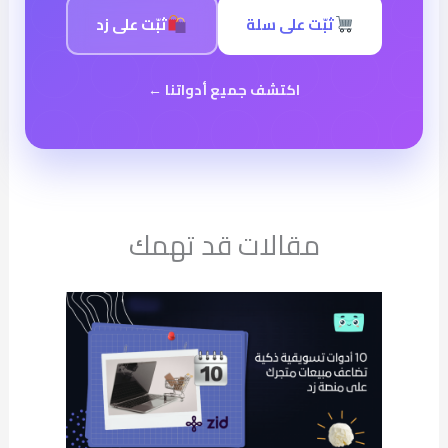
ثبّت على سلة
ثبّت على زد
اكتشف جميع أدواتنا ←
مقالات قد تهمك