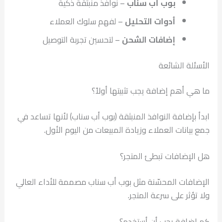
بوب أب سناب
– نوافذ منبثقة ذكية
أدوات التحليل
– لفهم سلوك العملاء
إضافات الشحن
– لتحسين تجربة التوصيل
الأسئلة الشائعة
ما هي أهم إضافة يجب تثبيتها أولاً؟
ابدأ بإضافة النوافذ المنبثقة (بوب أب سناب) لأنها تساعد في
جمع بيانات العملاء وزيادة المبيعات من اليوم الأول.
هل الإضافات تبطئ المتجر؟
الإضافات المحسّنة مثل بوب أب سناب مصممة للأداء العالي
ولا تؤثر على سرعة المتجر.
كم إضافة يجب أن أستخدم؟