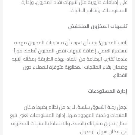
على إضافات ضرورية مثل تنبيهات نفاد المخزون، وإدارة
المستودعات، وتنظيم الطلبات.
تنبيهات المخزون المنخفض
راقب المخزون! يجب أن تعرف أن مستويات المخزون مهمة
لاستمرار العمل. إضافة تنبيهات نقص المخزون تُعلمك فوراً
عندما تقترب البضاعة من النفاد. بهذه الطريقة يمكنك التنبه
وضمان بقاء المنتجات المطلوبة متوفرة للعملاء دون
انقطاع.
إدارة المستودعات
لجعل رحلة التسوق سلسة، لا بد من نظام يضبط مكان
المنتجات وكمية الموجود منها. إدارة المستودعات تعني تتبع
مكان تخزين منتجاتك بالضبط، والاحتفاظ بالمنتجات المطلوبة
في مكان سهل الوصول.