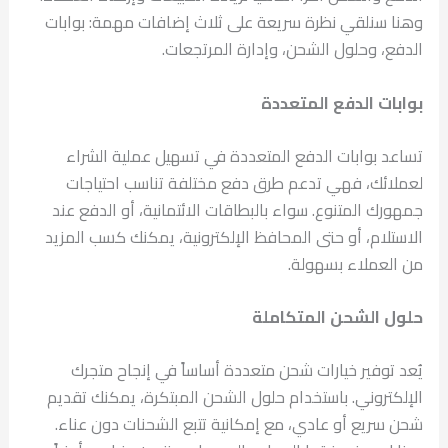
وهنا سنلقي نظرة سريعة على ثلاث إضافات مهمة: بوابات
الدفع، وحلول الشحن، وإدارة المرتجعات.
بوابات الدفع المتعددة
تساعد بوابات الدفع المتعددة في تسهيل عملية الشراء
لعملائك، فهي تدعم طرق دفع مختلفة تناسب احتياجات
جمهورك المتنوع. سواء بالبطاقات الائتمانية، أو الدفع عند
الاستلام، أو حتى المحافظ الإلكترونية، يمكنك كسب المزيد
من العملاء بسهولة.
حلول الشحن المتكاملة
يُعد توفير خيارات شحن متعددة أساساً في إنجاح متجرك
الإلكتروني. باستخدام حلول الشحن المبتكرة، يمكنك تقديم
شحن سريع أو عادي، مع إمكانية تتبع الشحنات دون عناء.