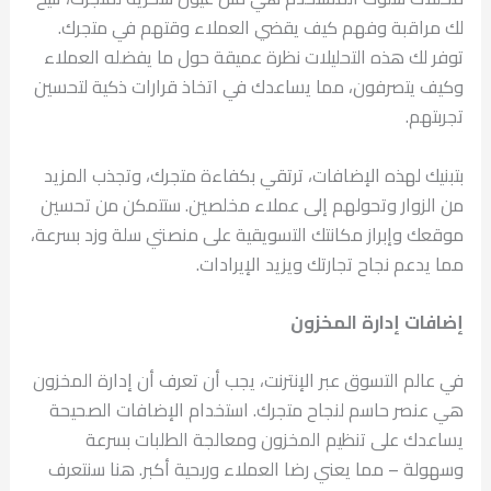
لك مراقبة وفهم كيف يقضي العملاء وقتهم في متجرك.
توفر لك هذه التحليلات نظرة عميقة حول ما يفضله العملاء
وكيف يتصرفون، مما يساعدك في اتخاذ قرارات ذكية لتحسين
تجربتهم.
بتبنيك لهذه الإضافات، ترتقي بكفاءة متجرك، وتجذب المزيد
من الزوار وتحولهم إلى عملاء مخلصين. ستتمكن من تحسين
موقعك وإبراز مكانتك التسويقية على منصتي سلة وزد بسرعة،
مما يدعم نجاح تجارتك ويزيد الإيرادات.
إضافات إدارة المخزون
في عالم التسوق عبر الإنترنت، يجب أن تعرف أن إدارة المخزون
هي عنصر حاسم لنجاح متجرك. استخدام الإضافات الصحيحة
يساعدك على تنظيم المخزون ومعالجة الطلبات بسرعة
وسهولة – مما يعني رضا العملاء وربحية أكبر. هنا سنتعرف