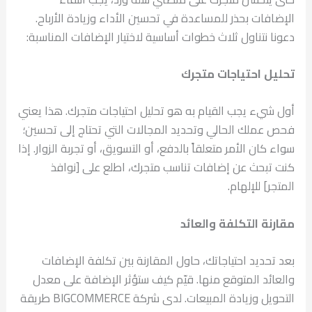
الإضافات بحذر للمساعدة في تحسين الأداء وزيادة الأرباح.
دعونا نتناول ثلاث خطوات أساسية لاختيار الإضافات المناسبة:
تحليل احتياجات متجرك
أول شيء يجب القيام به هو تحليل احتياجات متجرك. هذا يعني
فحص عملك الحالي وتحديد المجالات التي تحتاج إلى تحسين؛
سواء كان الأمر متعلقاً بالدفع، أو التسويق، أو تجربة الزوار. إذا
كنت تبحث عن إضافات تناسب متجرك، اطلع على [نوافذ
المتجر] للإلهام.
مقارنة التكلفة والعائد
بعد تحديد احتياجاتك، حاول المقارنة بين تكلفة الإضافات
والعائد المتوقع منها. قيّم كيف ستؤثر الإضافة على معدل
التحويل وزيادة المبيعات. لدى شركة BIGCOMMERCE طريقة