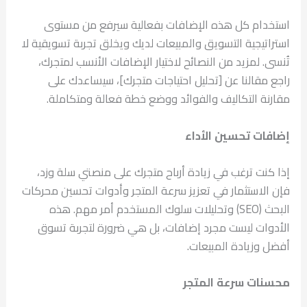
استخدام كل هذه الإضافات بفعالية سيرفع من مستوى
استراتيجية التسويق والمبيعات لديك ويخلق تجربة تسويقية لا
تُنسى. لمزيد من النصائح لاختيار الإضافات الأنسب لمتجرك،
راجع مقالنا عن [تحليل احتياجات متجرك]، سيساعدك على
مقارنة التكاليف والفوائد ووضع خطة فعالة ومتكاملة.
إضافات تحسين الأداء
إذا كنت ترغب في زيادة أرباح متجرك على منصتي سلة وزد،
فإن الاستثمار في تعزيز سرعة المتجر وأدوات تحسين محركات
البحث (SEO) وتحليلات سلوك المستخدم أمر مهم. هذه
الأدوات ليست مجرد إضافات، بل هي ضرورة لتجربة تسوق
أفضل وزيادة المبيعات.
محسنات سرعة المتجر