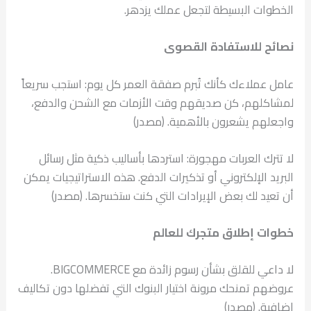
الخطوات البسيطة لتجعل عملك يزدهر.
نصائح للاستفادة القصوى
عامل عملاءك كأنك تُبرم صفقة العمر كل يوم: استجب سريعاً
لمشاكلهم، كن صديقهم وقت الأزمات مع الشحن والدفع،
واجعلهم يشعرون بالأهمية. (مصدر)
لا تترك العربات مهجورة: استردها بأساليب ذكية مثل رسائل
البريد الإلكتروني أو تذكيرات الدفع. هذه الاستراتيجيات يمكن
أن تعيد لك بعض الإيرادات التي كنت ستخسرها. (مصدر)
خطوات إطلاق متجرك للعالم
لا داعي للقلق بشأن رسوم زائدة مع BIGCOMMERCE.
عروضهم تمنحك مرونة اختيار البنوك التي تفضلها دون تكاليف
إضافية. (مصدر)