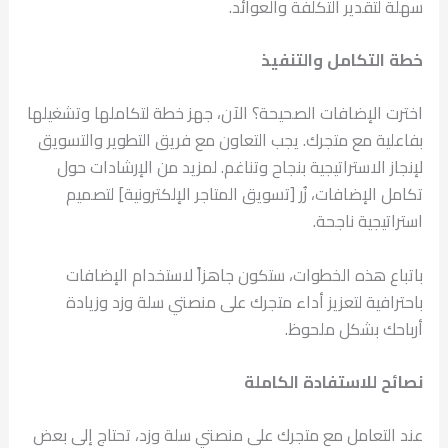
سهلة لتقدير التكلفة والعوائد.
خطة التكامل والتنفيذ
اخترت الإضافات الصحيحة؟ الآن، جهز خطة لتكاملها وتشغيلها
بفاعلية مع متجرك. يجب التعاون مع فريق التطوير والتسويق
لإنجاز الاستراتيجية بنجاح وتناغم. لمزيد من الإرشادات حول
تكامل الإضافات، زُر [تسويق المتاجر الإلكترونية] لتصميم
استراتيجية ناجحة.
باتباع هذه الخطوات، ستكون جاهزاً لاستخدام الإضافات
باحترافية لتعزيز أداء متجرك على منصتي سلة وزد وزيادة
أرباحك بشكل ملحوظ.
نصائح للاستفادة الكاملة
عند التعامل مع متجرك على منصتي سلة وزد، تحتاج إلى بعض