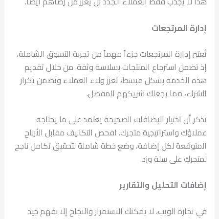
هذا لا يجذب فقط العملاء الجدد بل يعزز من رضاهم أيضاً.
إدارة المرتجعات
تُعتبر إدارة المرتجعات جزءاً مهماً من تجربة التسوق الشاملة،
إذ تضمن استرجاع المنتجات بسلاسة وثقة. من خلال تقديم
هذه الخدمة بشكل مبسط، تعزز ولاء العملاء وتضمن تكرار
الشراء، مما يجعلك شريكهم المفضل.
تذكر أن اختيار الإضافات الصحيحة يعتمد على ما يحتاجه
عملاؤك واستراتيجية متجرك. افحص التكاليف مقابل الأرباح
المتوقعة لكل إضافة، وضع خطة شاملة لتحقيق تكامل ناجح
لمتجرك على سلة وزد.
إضافات التحليل والتقارير
في تجارة الويب، لا يمكنك الاستمرار والنجاح إلا بفهم جيد