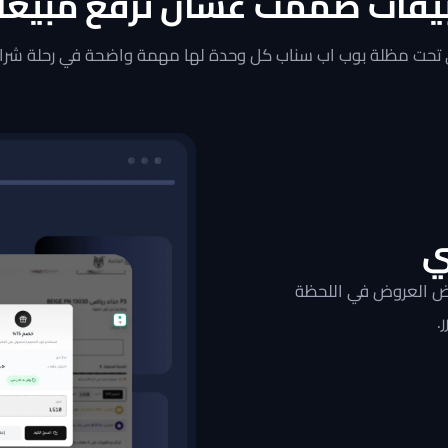
يقات صُممت عشان ترفع مبيعا
عرض المنتج
إضافة للسلة
 تحت مظلة بوب اب سناب كل وحدة لها مهمة واضحة في رحلة شراء
ي
عرض العروض في اللحظة
.