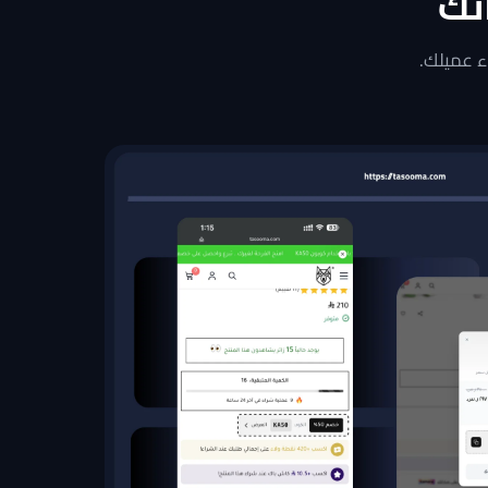
تك
عرض المنتج
إضافة للسلة
 عميلك.