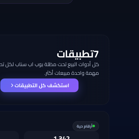
7
تطبيقات
كل أدوات البيع تحت مظلة بوب اب سناب لكل تط
مهمة واحدة مبيعات أكثر.
استكشف كل التطبيقات
أرقام حية
1,342