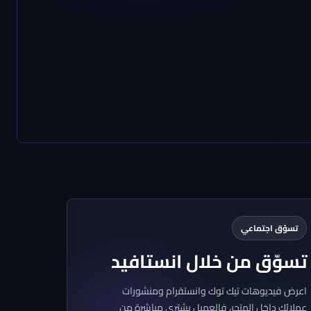
ثقة
تسوّق اجتماعي
تسوّق من خلال انستافيد
اعرض فيديوهات تيك توك وانستقرام ومنشورات
عملائك داخل المتجر، فالعميل يشتري مباشرة من