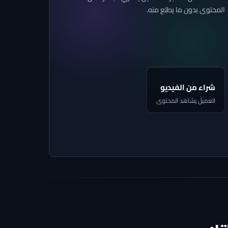
المحتوى بدون ما يطلع منه.
تسوّق من خلال
انستافيد
شراء من الفيديو
العميل يشاهد المحتوى
تسوّق اجتماعي
اربط منتجاتك بالمحتوى
المنتج مربوط داخل الفيديو للشراء المباشر