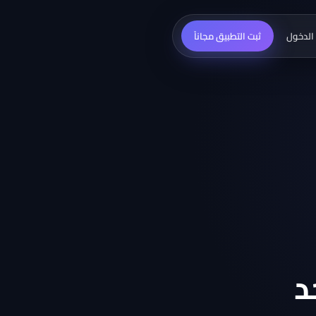
الدخول
ثبت التطبيق مجاناً
د