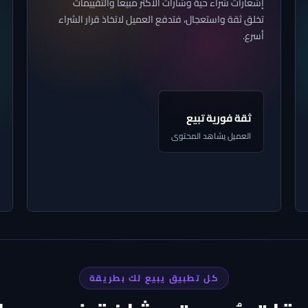
إشعارات شراء حية وشارات الأكثر مبيعاً والتقييمات
تخلق ثقة واستعجال، فتدفع العميل لاتخاذ قرار الشراء
أسرع.
إشعارات وإثبات
اجتماعي تحسّن
معدل التحويل
ثقة فورية تبيع
العميل يشاهد المحتوى
إثبات اجتماعي
حسّن معدل التحويل
الإشعار يظهر للعميل ويعزز قرار الشراء
كل تطبيق يبيع لك بطريقة