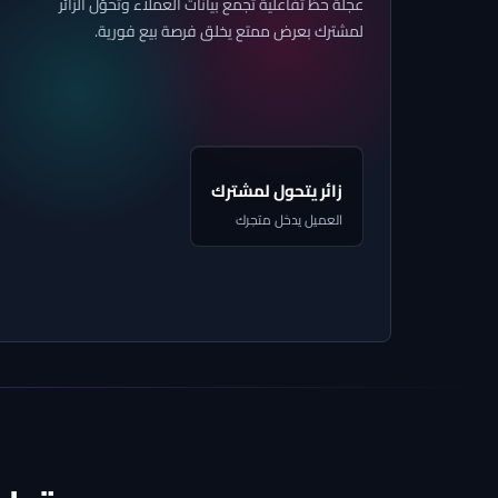
عجلة حظ تفاعلية تجمع بيانات العملاء وتحوّل الزائر
لمشترك بعرض ممتع يخلق فرصة بيع فورية.
اجمع بيانات من
خلال عجلة الحظ
زائر يتحول لمشترك
العميل يدخل متجرك
عجلة الحظ
ابدأ في جمع العملاء
العميل يشترك ويحصل على عرض الحظ