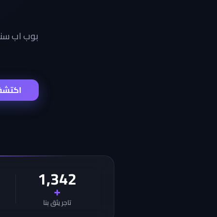
بوب اب سنا
اكتشف
1,342
+
تاجر يثق بنا