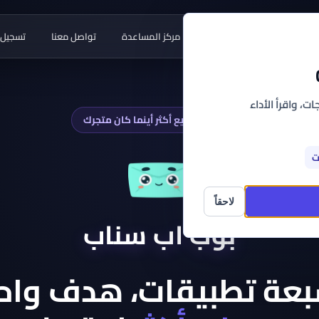
طبيقات
أدوات مجانية
مركز المساعدة
تواصل معنا
تسجيل 
ت، واقرأ الأداء
تطبيقات تبيع أكثر أينما كان متجرك
ت
لاحقاً
بوب اب سناب
عة تطبيقات، هدف واح