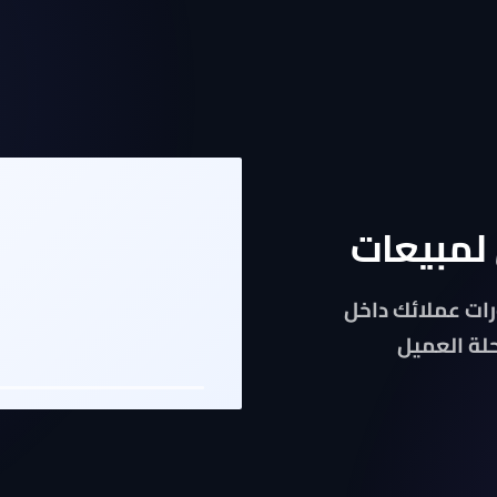
لمبيعات
ات عملائك داخل
لة العميل