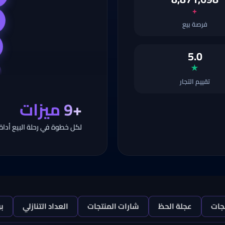
+
فرصة بيع
5.0
★
تقييم التجار
+9
ميزات
لكل خطوة في رحلة البيع أداة
جات
عجلة الحظ
شارات المنتجات
العداد التنازلي
ب