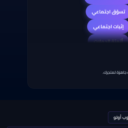
إثبات اجتماعي
أتمتة الحملات
عروض وخصومات
ألعاب تفاعلية
استعجال وعدّاد
 جاهزة لمتجرك.
جمع العملاء
وب أوتو