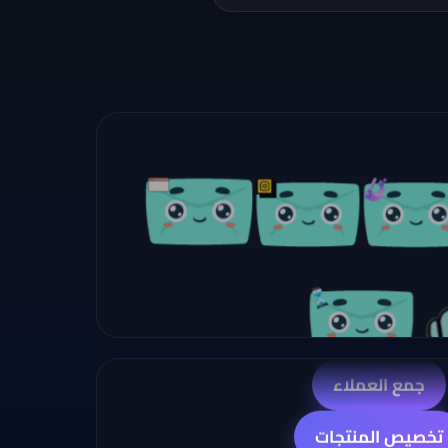
تسوّق اجتماعي
إثبات اجتماعي
أتمتة الحملات
عروض وخصومات
ألعاب تفاعلية
استعجال وعدّاد
جمع العملاء
تخصيص المنتجات
تسوّق اجتماعي