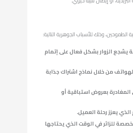
ريدية، أو إيصال تنبيه حيوي.
 الطموحين، وذلك للأسباب الجوهرية التالية:
 يشجع الزوار بشكل فعال على إتمام
لهواتف من خلال نماذج اشتراك جذابة
المغادرة بعروض استباقية أو
الذي يعزز رحلة العميل.
صصة للزائر في الوقت الذي يحتاجها