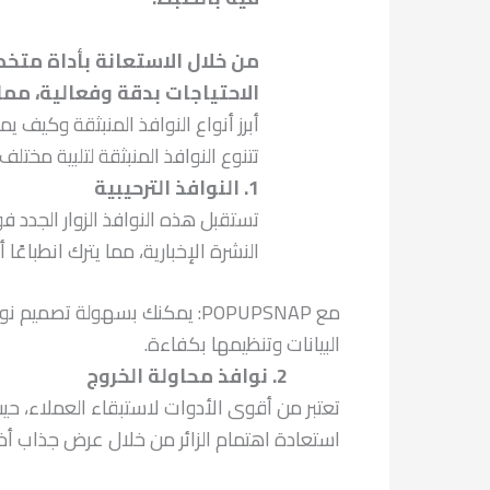
الاحتياجات بدقة وفعالية، مم
أبرز أنواع النوافذ المنبثقة وكيف ي
تتنوع النوافذ المنبثقة لتلبية مختلف الأهداف الت
1. النوافذ الترحيبية
تستقبل هذه النوافذ الزوار الجدد
النشرة الإخبارية، مما يترك انطباعًا أوليً
البيانات وتنظيمها بكفاءة.
2. نوافذ محاولة الخروج
تعتبر من أقوى الأدوات لاستبقاء العملاء، حي
استعادة اهتمام الزائر من خلال عرض جذاب أخي