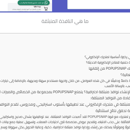
ما هي النافذة المنبثقة
 ركيزة أساسية لمتجرك الإلكتروني؟
تمية للمتاجر الإلكترونية الحديثة؟
نها
الية؟
نصة POPUPSNAP تحكمًا كاملاً ودقيقًا في كل هذه العوامل، من خلال واجهة مستخدم سهلة وبديهية، بالإضافة إلى
 بالرسالة الأنسب.
لماذا POPUPSNAP هو خيارك الأمثل لإنشاء نوافذ منبثقة احترافية؟ ي
دة من النوافذ المنبثقة:
لمنبثقة في متجرك الإلكتروني عند تطبيقها بأسلوب استراتيجي ومدروس، تقدم النوافذ ا
تحقق نتائج استثنائية
الخلاصة: انطلق نحو مستقبل مزدهر لمتجرك مع قوة POPUPSNAP لقد أصبحت النوافذ المنبثقة، عند توظي
 الفائقة على جذب الانتباه، وتقديم عروض مخصصة تلبي احتياجات العملاء، وتسهيل عملية جمع بيانات العم
ًا تقنيًا قويًا وموثوقًا يمكنك من إنشاء وإدارة نوافذ منبثقة احترافية، ذكية، وعالية التحويل بكل سهولة وي