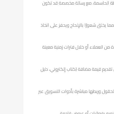
ي اللحظة الحاسمة، مع رسالة مخصصة قد تكون
ما يخلق شعورًا بالإلحاح ويحفز على اتخاذ
حددة من العملاء أو خلال فترات زمنية معينة
 تقديم قيمة مضافة (كتاب إلكتروني، دليل
يص الحقول وربطها مباشرة بأدوات التسويق عبر
نويه بفعاليات أو عروض قادمة.