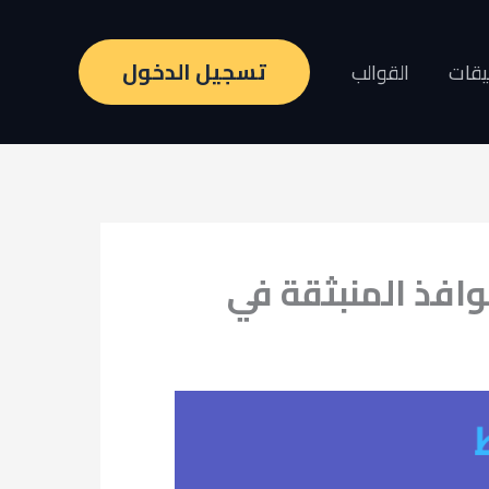
تسجيل الدخول
يقات
القوالب
وافذ المنبثقة في