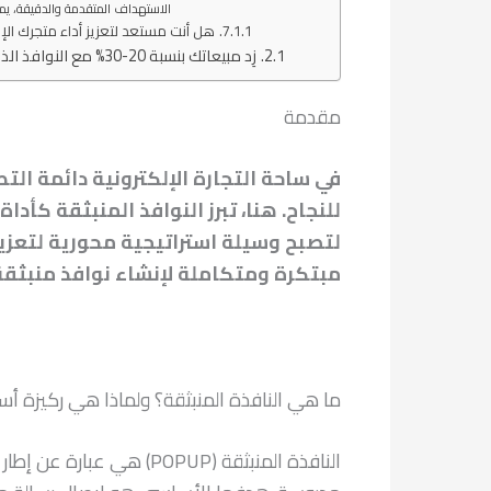
الاستهداف المتقدمة والدقيقة، يمك
هل أنت مستعد لتعزيز أداء متجرك ال
زِد مبيعاتك بنسبة 20-30% مع النوافذ الذكية
مقدمة
في ساحة التجارة الإلكترونية دائمة الت
للنجاح. هنا، تبرز النوافذ المنبثقة كأ
مبتكرة ومتكاملة لإنشاء نوافذ منبثق
ما هي النافذة المنبثقة؟ ولماذا هي ركيزة أس
النافذة المنبثقة (OPUP