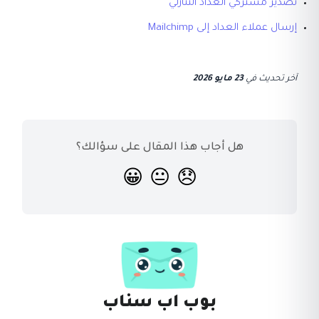
تصدير مشتركي العداد التنازلي
إرسال عملاء العداد إلى Mailchimp
آخر تحديث
في
23 مايو 2026
هل أجاب هذا المقال على سؤالك؟
😀
😐
😞
بوب اب سناب