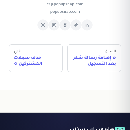
cs@popupsnap.com
popupsnap.com
السابق
التالي
إضافة رسالة شكر
حذف سجلات
بعد التسجيل
المشتركين