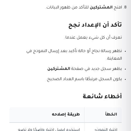
افتح
المشتركين
للتأكد من ظهور البيانات.
تأكد أن الإعداد نجح
تعرف أن كل شيء يعمل عندما:
تظهر رسالة نجاح أو حالة تأكيد بعد إرسال النموذج في
المعاينة.
يظهر سجل جديد في صفحة
المشتركين
.
يكون السجل مرتبطًا باسم العداد الصحيح.
أخطاء شائعة
الخطأ
طريقة إصلاحه
اختبار النموذج
استخدم إيميل اختبار واضحًا ولا تضع