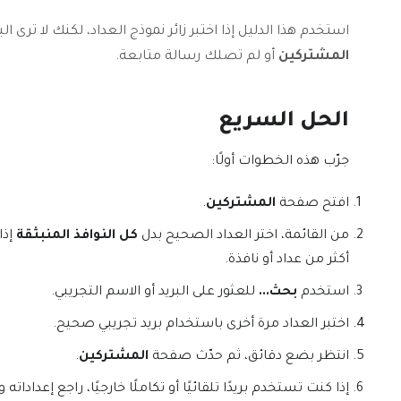
استخدم هذا الدليل إذا اختبر زائر نموذج العداد، لكنك لا ترى ال
المشتركين
أو لم تصلك رسالة متابعة.
الحل السريع
جرّب هذه الخطوات أولًا:
افتح صفحة
المشتركين
.
من القائمة، اختر العداد الصحيح بدل
كل النوافذ المنبثقة
إذا
أكثر من عداد أو نافذة.
استخدم
بحث...
للعثور على البريد أو الاسم التجريبي.
اختبر العداد مرة أخرى باستخدام بريد تجريبي صحيح.
انتظر بضع دقائق، ثم حدّث صفحة
المشتركين
.
إذا كنت تستخدم بريدًا تلقائيًا أو تكاملًا خارجيًا، راجع إعداداته