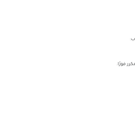
ب:
رر فورًا.