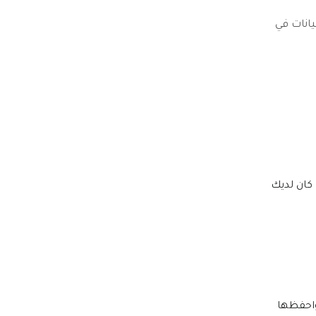
بيانات في
 كان لديك
 واحفظها