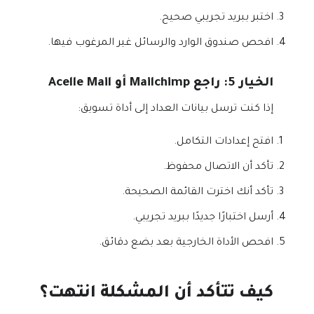
اختبر ببريد تجريبي صحيح.
افحص صندوق الوارد والرسائل غير المرغوب فيها.
الخيار 5: راجع Mailchimp أو Acelle Mail
إذا كنت ترسل بيانات العداد إلى أداة تسويق:
افتح إعدادات التكامل.
تأكد أن الاتصال محفوظ.
تأكد أنك اخترت القائمة الصحيحة.
أرسل اختبارًا جديدًا ببريد تجريبي.
افحص الأداة الخارجية بعد بضع دقائق.
كيف تتأكد أن المشكلة انتهت؟