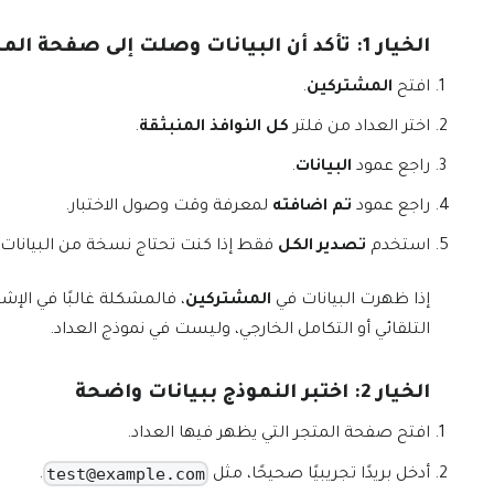
الخيار 1: تأكد أن البيانات وصلت إلى صفحة المشتركين
افتح
المشتركين
.
اختر العداد من فلتر
كل النوافذ المنبثقة
.
راجع عمود
البيانات
.
راجع عمود
تم اضافته
لمعرفة وقت وصول الاختبار.
استخدم
تصدير الكل
فقط إذا كنت تحتاج نسخة من البيانات.
إذا ظهرت البيانات في
المشتركين
، فالمشكلة غالبًا في الإشعا
التلقائي أو التكامل الخارجي، وليست في نموذج العداد.
الخيار 2: اختبر النموذج ببيانات واضحة
افتح صفحة المتجر التي يظهر فيها العداد.
test@example.com
أدخل بريدًا تجريبيًا صحيحًا، مثل
.