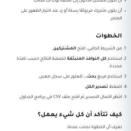
أن تكون مسجل الدخول إلى منصة بوب اب سناب.
أن يكون متجرك مربوطًا بسلة أو زد عند اختبار الظهور على
المتجر.
الخطوات
من الشريط الجانبي، افتح
المشتركين
.
استخدم
كل النوافذ المنبثقة
لتصفية النتائج حسب نافذة
محددة.
استخدم مربع
بحث...
للعثور على سجل معين.
اضغط
تصدير الكل
.
انتظر اكتمال التصدير ثم افتح ملف CSV في برنامج الجداول.
كيف تتأكد أن كل شيء يعمل؟
تعرف أن الخطوة نجحت عندما: