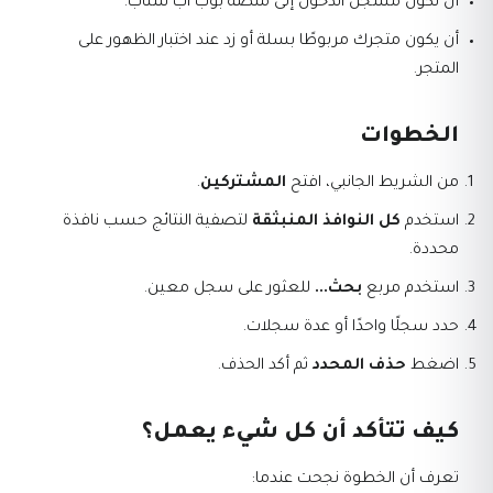
أن تكون مسجل الدخول إلى منصة بوب اب سناب.
أن يكون متجرك مربوطًا بسلة أو زد عند اختبار الظهور على
المتجر.
الخطوات
من الشريط الجانبي، افتح
المشتركين
.
استخدم
كل النوافذ المنبثقة
لتصفية النتائج حسب نافذة
محددة.
استخدم مربع
بحث...
للعثور على سجل معين.
حدد سجلًا واحدًا أو عدة سجلات.
اضغط
حذف المحدد
ثم أكد الحذف.
كيف تتأكد أن كل شيء يعمل؟
تعرف أن الخطوة نجحت عندما: