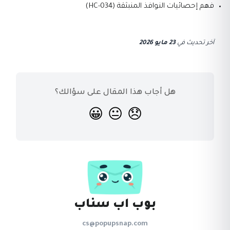
فهم إحصائيات النوافذ المنبثقة (HC-034)
آخر تحديث
في
23 مايو 2026
هل أجاب هذا المقال على سؤالك؟
😀
😐
😞
بوب اب سناب
cs@popupsnap.com