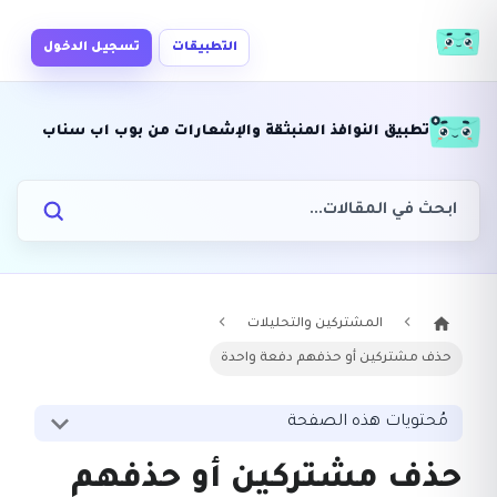
التطبيقات
تسجيل الدخول
تطبيق النوافذ المنبثقة والإشعارات من بوب اب سناب
المشتركين والتحليلات
حذف مشتركين أو حذفهم دفعة واحدة
مُحتويات هذه الصفحة
حذف مشتركين أو حذفهم