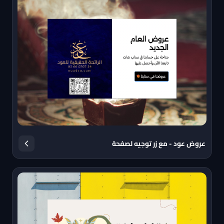
عروض عود - مع زر توجيه لصفحة