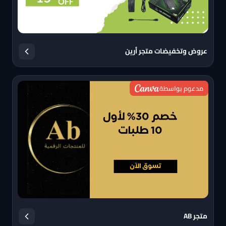
عروض وتخفيضات متجر أرين
مدعوم بواسطة
متجر AB