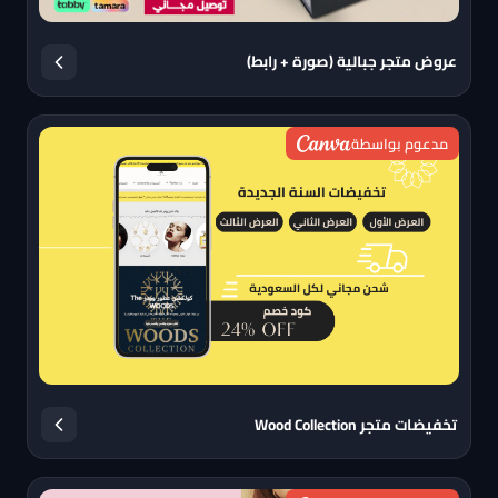
عروض متجر جبالية (صورة + رابط)
مدعوم بواسطة
تخفيضات متجر Wood Collection