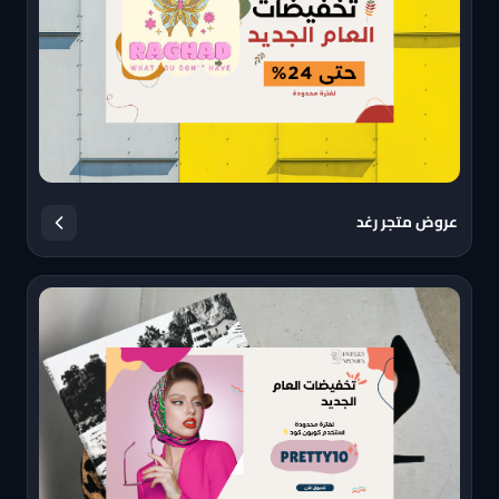
عروض متجر رغد