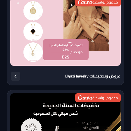
مدعوم بواسطة
عروض وتخفيضات Elyazi Jewelry
مدعوم بواسطة