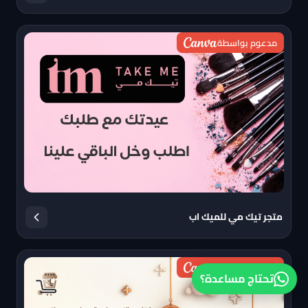
مدعوم بواسطة
متجر تيك مي للميك اب
مدعوم بواسطة
تحتاج مساعدة؟