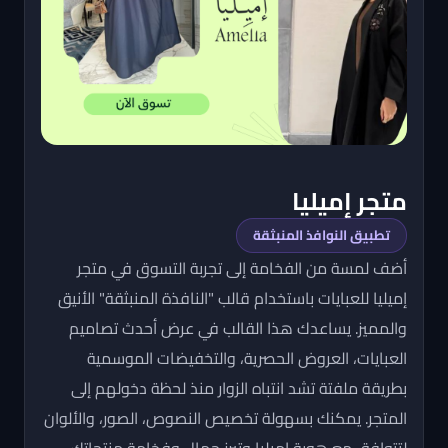
متجر إميليا
تطبيق النوافذ المنبثقة
أضف لمسة من الفخامة إلى تجربة التسوق في متجر
إميليا للعبايات باستخدام قالب "النافذة المنبثقة" الأنيق
والمميز. يساعدك هذا القالب في عرض أحدث تصاميم
العبايات، العروض الحصرية، والتخفيضات الموسمية
بطريقة ملفتة تشد انتباه الزوار منذ لحظة دخولهم إلى
المتجر. يمكنك بسهولة تخصيص النصوص، الصور، والألوان