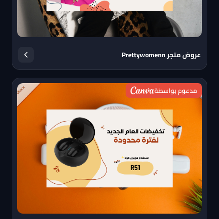
عروض متجر Prettywomenn
مدعوم بواسطة