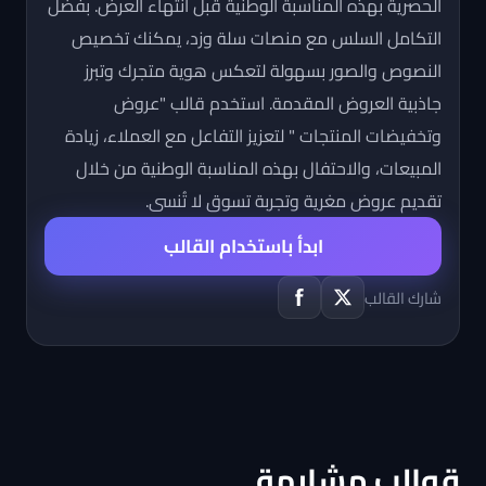
الحصرية بهذه المناسبة الوطنية قبل انتهاء العرض. بفضل
التكامل السلس مع منصات سلة وزد، يمكنك تخصيص
النصوص والصور بسهولة لتعكس هوية متجرك وتبرز
جاذبية العروض المقدمة. استخدم قالب "عروض
وتخفيضات المنتجات " لتعزيز التفاعل مع العملاء، زيادة
المبيعات، والاحتفال بهذه المناسبة الوطنية من خلال
تقديم عروض مغرية وتجربة تسوق لا تُنسى.
ابدأ باستخدام القالب
شارك القالب
قوالب مشابهة