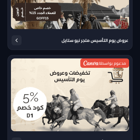
عروض يوم التأسيس متجر نيو ستايل
مدعوم بواسطة