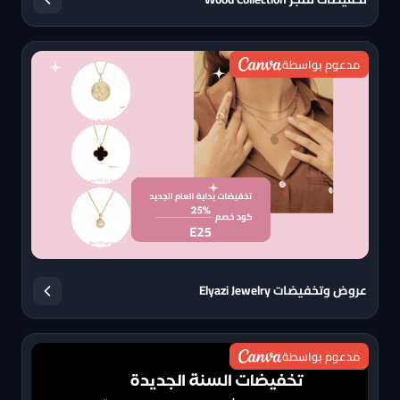
مدعوم بواسطة
عروض وتخفيضات Elyazi Jewelry
مدعوم بواسطة