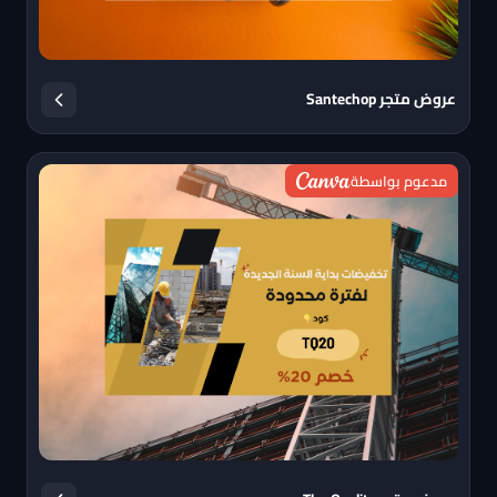
عروض متجر Santechop
مدعوم بواسطة