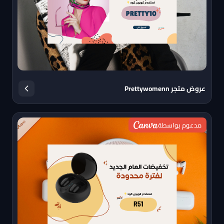
عروض متجر Prettywomenn
مدعوم بواسطة