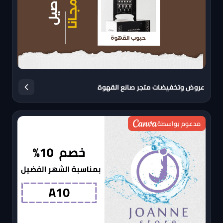
عروض وتخفيضات متجر صانع القهوة
مدعوم بواسطة