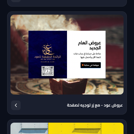
عروض عود - مع زر توجيه لصفحة