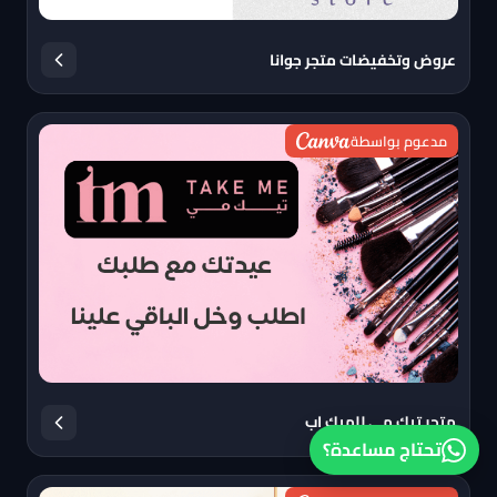
عروض وتخفيضات متجر جوانا
مدعوم بواسطة
متجر تيك مي للميك اب
تحتاج مساعدة؟