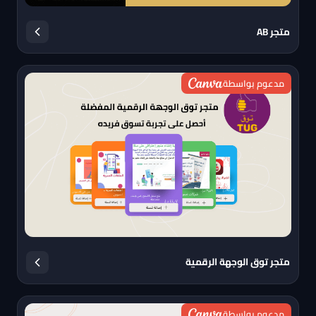
متجر AB
مدعوم بواسطة
متجر توق الوجهة الرقمية
مدعوم بواسطة