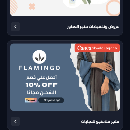
عروض وتخفيضات متجر العطور
مدعوم بواسطة
متجر فلامنجو للعبايات