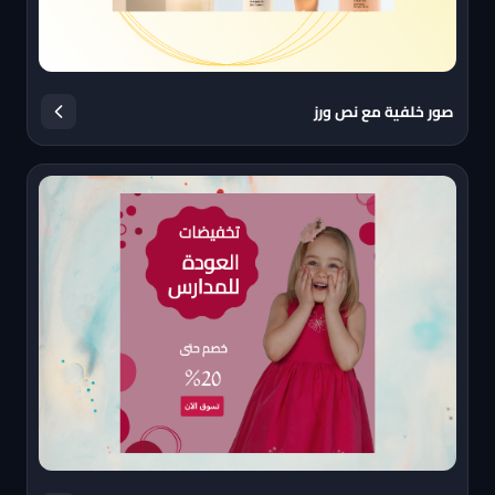
صور خلفية مع نص ورز