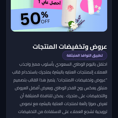
عروض وتخفيضات المنتجات
تطبيق النوافذ المنبثقة
احتفل باليوم الوطني السعودي بأسلوب مميز واجذب
العملاء إلىمنتجات العنايه بالبشرة بمتجرك باستخدام قالب
"عروض وتخفيضات االمنتجات". يتميز هذا القالب بتصميم
منبثق يعكس روح الفخر الوطني ويعرض أفضل العروض
والتخفيضات على متجرك . يمكن للنافذة المنبثقة أن
تعرض صورًا رائعة لمنتجات العناية بالبشره مع نصوص
ترويجية تشجع العملاء على الاستفادة من التخفيضات