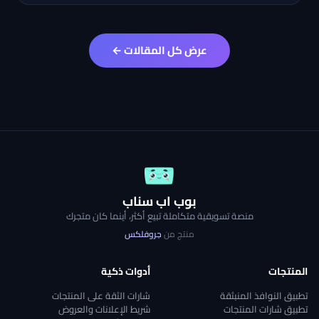
عرض كل المقالات ←
بوب اب سناب
منصة تسويقية متكاملة تبيع أكثر، أينما كان متجرك
منتج من
جروفلكس
المنتجات
أدوات ذكية
تطبيق النوافذ المنبثقة
شارات الثقة على المنتجات
تطبيق شارات المنتجات
شريط الإعلانات والعروض