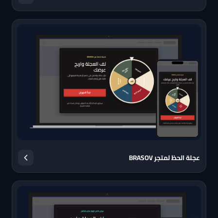
عجلة الحظ لمتجر BRASOV