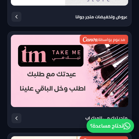
عروض وتخفيضات متجر جوانا
مدعوم بواسطة
متجر تيك مي للميك اب
تحتاج مساعدة؟