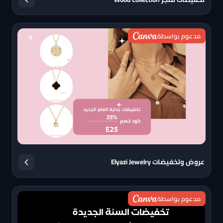
مدعوم بواسطة
عروض وتخفيضات Elyazi Jewelry
مدعوم بواسطة