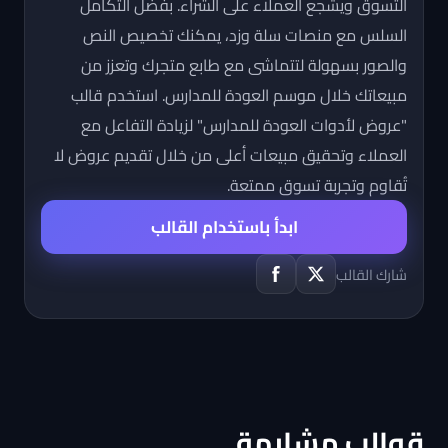
التسوق ويشجع العملاء على الشراء. بفضل التكامل
السلس مع منصات سلة وزد، يمكنك تخصيص النص
والصور بسهولة لتتماشى مع طابع متجرك وتعزز من
مبيعاتك خلال موسم العودة للمدارس. استخدم قالب
"عروض لأدوات العودة للمدارس" لزيادة التفاعل مع
العملاء وتحقيق مبيعات أعلى من خلال تقديم عروض لا
تُقاوم وتجربة تسوق ممتعة.
ابدأ باستخدام القالب
شارك القالب
قوالب مشابهة