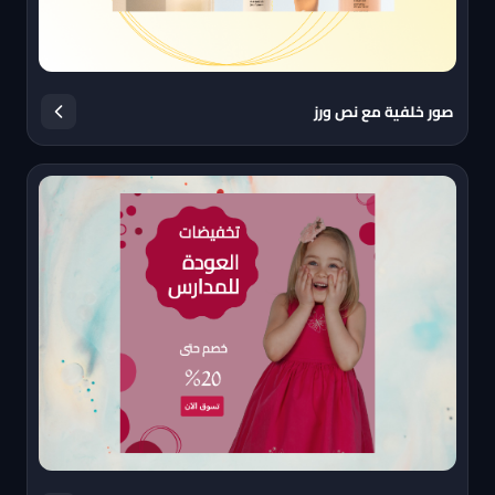
صور خلفية مع نص ورز