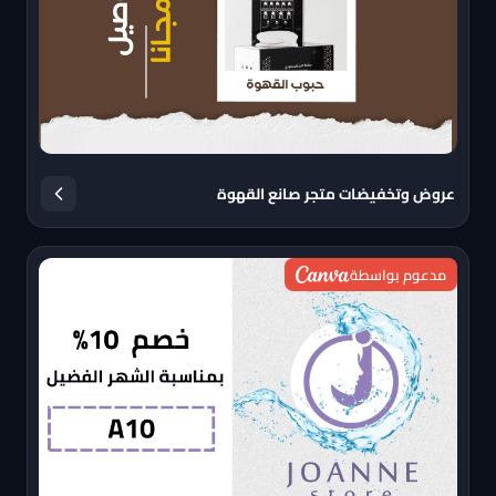
عروض وتخفيضات متجر صانع القهوة
مدعوم بواسطة