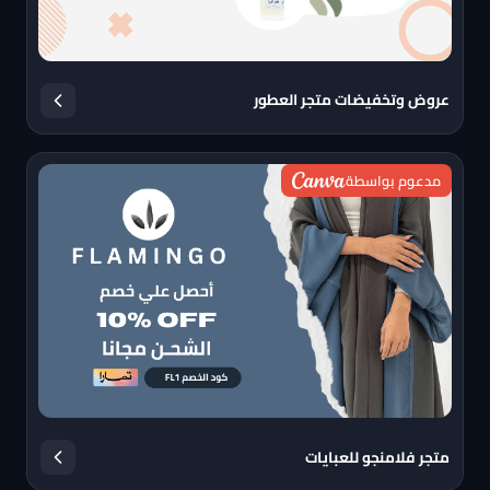
عروض وتخفيضات متجر العطور
مدعوم بواسطة
متجر فلامنجو للعبايات