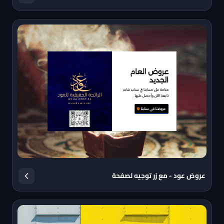
عروض عود - مع زر توجيه لصفحة