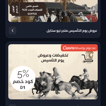
عروض يوم التأسيس متجر نيو ستايل
مدعوم بواسطة