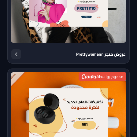
عروض متجر Prettywomenn
مدعوم بواسطة