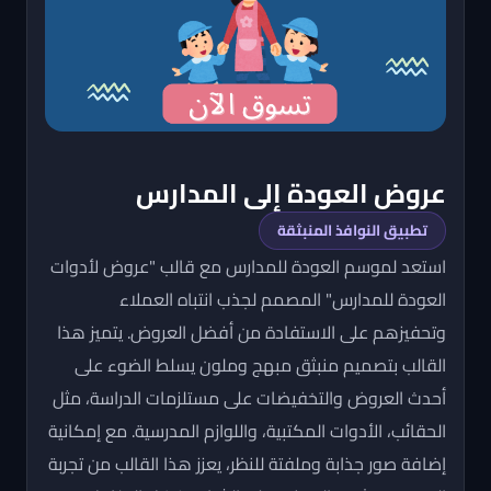
عروض العودة إلى المدارس
تطبيق النوافذ المنبثقة
استعد لموسم العودة للمدارس مع قالب "عروض لأدوات
العودة للمدارس" المصمم لجذب انتباه العملاء
وتحفيزهم على الاستفادة من أفضل العروض. يتميز هذا
القالب بتصميم منبثق مبهج وملون يسلط الضوء على
أحدث العروض والتخفيضات على مستلزمات الدراسة، مثل
الحقائب، الأدوات المكتبية، واللوازم المدرسية. مع إمكانية
إضافة صور جذابة وملفتة للنظر، يعزز هذا القالب من تجربة