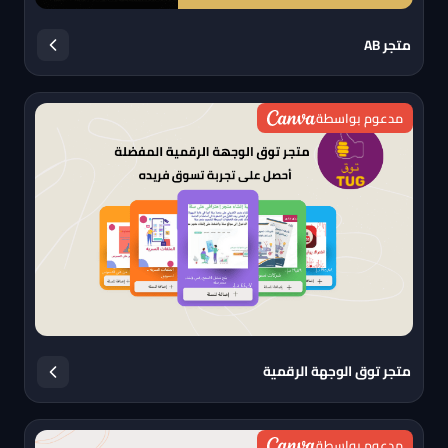
متجر AB
مدعوم بواسطة
متجر توق الوجهة الرقمية
مدعوم بواسطة