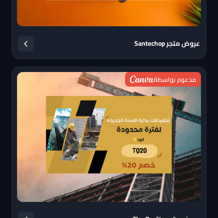
عروض متجر Santechop
مدعوم بواسطة