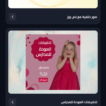
صور خلفية مع نص ورز
تخفيضات العودة للمدراس