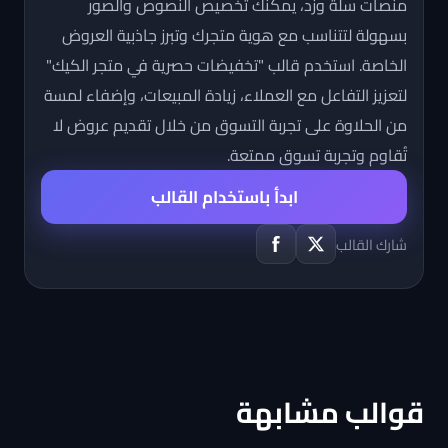
منصات سلة وزد، يمكنك تخصيص النصوص والصور
بسهولة لتتناسب مع هوية متجرك وتبرز جاذبية العروض
الخاصة. استخدم قالب "تخفيضات حصرية في متجر الكيك"
لتعزيز التفاعل مع العملاء، زيادة المبيعات، وإضفاء لمسة
من الحلاوة على تجربة التسوق من خلال تقديم عروض لا
تُقاوم وتجربة تسوق ممتعة.
ابدأ باستخدام القالب
شارك القالب
قوالب مشابهة