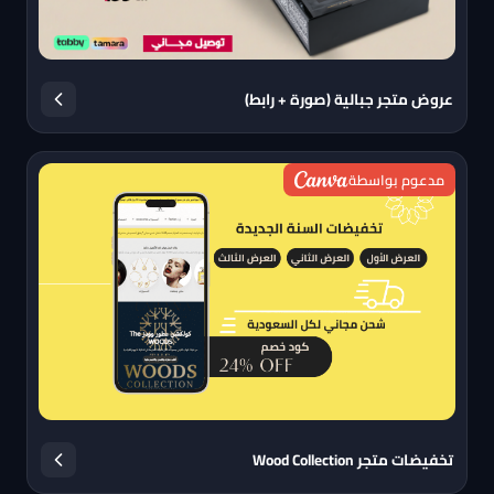
عروض متجر جبالية (صورة + رابط)
مدعوم بواسطة
تخفيضات متجر Wood Collection