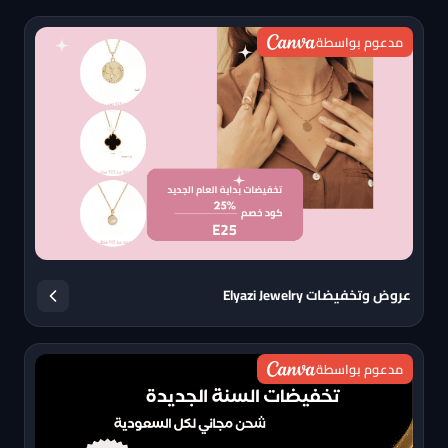
مدعوم بواسطة
عروض وتخفيضات Elyazi Jewelry
مدعوم بواسطة