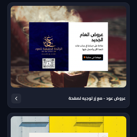
عروض عود - مع زر توجيه لصفحة