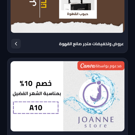
عروض وتخفيضات متجر صانع القهوة
مدعوم بواسطة