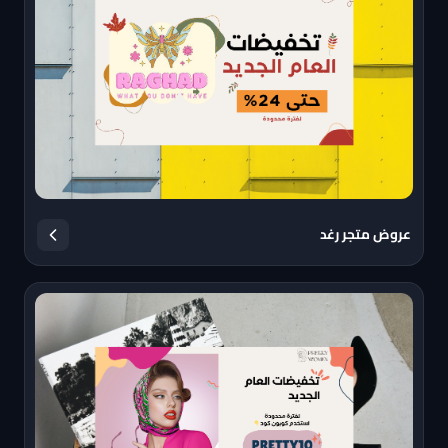
عروض متجر رغد