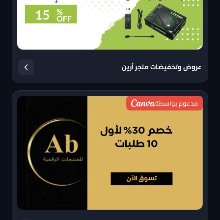
عروض وتخفيضات متجر أرين
مدعوم بواسطة