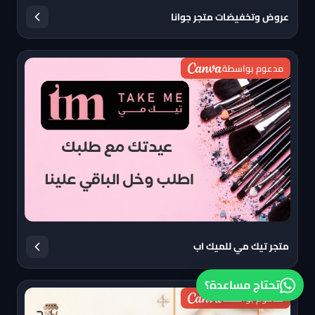
عروض وتخفيضات متجر جوانا
مدعوم بواسطة
متجر تيك مي للميك اب
تحتاج مساعدة؟
مدعوم بواسطة