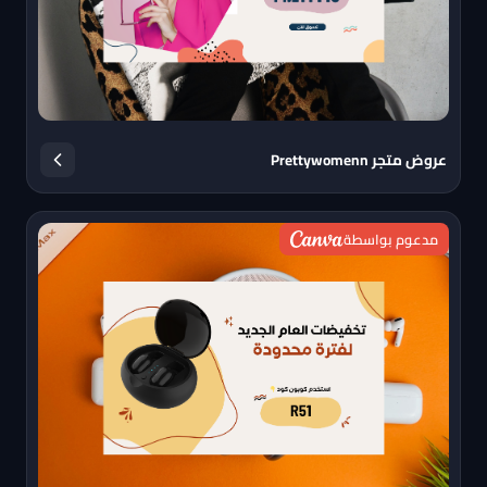
عروض متجر Prettywomenn
مدعوم بواسطة