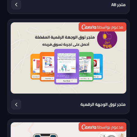
متجر AB
مدعوم بواسطة
متجر توق الوجهة الرقمية
مدعوم بواسطة