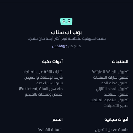
بوب اب سناب
منصة تسويقية متكاملة تبيع أكثر، أينما كان متجرك
منتج من
جروفلكس
المنتجات
أدوات ذكية
تطبيق النوافذ المنبثقة
شارات الثقة على المنتجات
تطبيق شارات المنتجات
شريط الإعلانات والعروض
تطبيق عجلة الحظ
تنبيهات شراء حية
تطبيق العداد التنازلي
منع هجر السلة (Exit‑Intent)
تطبيق انستافيد
قصص ومنتجات بالفيديو
تطبيق استوديو المنتجات
جميع التطبيقات
أدوات مجانية
الدعم
حاسبة معدل التحويل
الأسئلة الشائعة