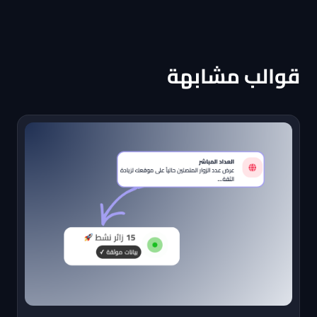
قوالب مشابهة