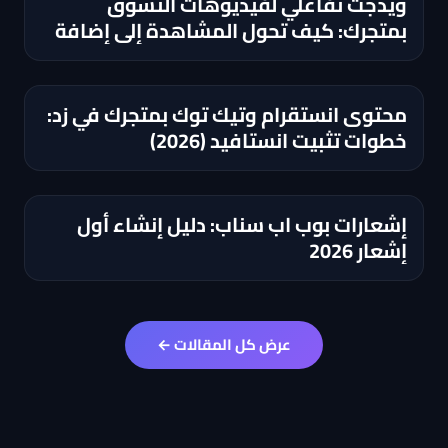
ويدجت تفاعلي لفيديوهات التسوق
بمتجرك: كيف تحول المشاهدة إلى إضافة
للسلة؟
محتوى انستقرام وتيك توك بمتجرك في زد:
خطوات تثبيت انستافيد (2026)
إشعارات بوب اب سناب: دليل إنشاء أول
إشعار 2026
عرض كل المقالات ←