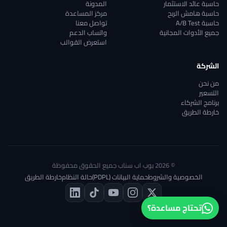
حاسبة عائد الاستثمار
المدونة
حاسبة هامش الربح
مركز المساعدة
حاسبة A/B Test
تواصل معنا
جميع الأدوات المجانية
واتساب الدعم
استعرض القوالب
الشركة
من نحن
التسعير
برنامج الشركاء
خارطة الطريق
© 2026 بوب اب سناب جميع الحقوق محفوظة
الخصوصية والشروط
حماية البيانات (PDPL)
حالة النظام
خارطة الطريق
تحتاج مساعدة؟