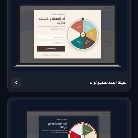
عجلة الحظ لمتجر ثراء