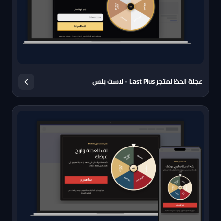
عجلة الحظ لمتجر Last Plus - لاست بلس