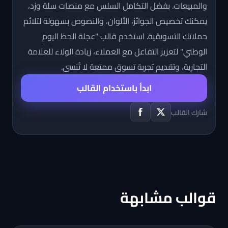
والمبيعات. بفضل التكامل السلس مع منصات سلة وزد،
يمكنك تخصيص الجوائز، الألوان، والنصوص بسهولة لتلائم
حملاتك التسويقية. استخدم قالب "عجلة الحظ اليوم
الوطني" لتعزيز التفاعل مع العملاء، زيادة الولاء للعلامة
التجارية، وتقديم تجربة تسوق ممتعة لا تُنسى.
ابدأ باستخدام القالب
شارك القالب
قوالب مشابهة