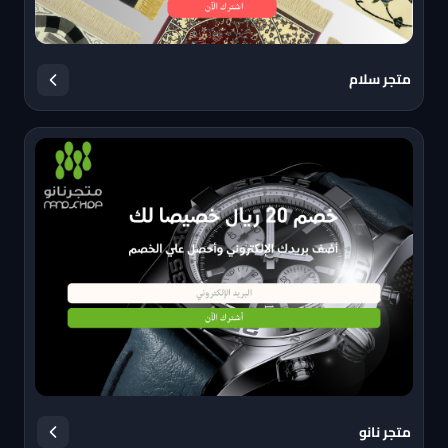
متجر سلام
متجر نانو