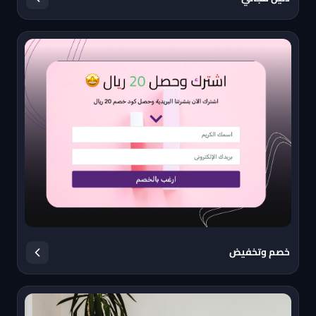
خصم وتخفيض