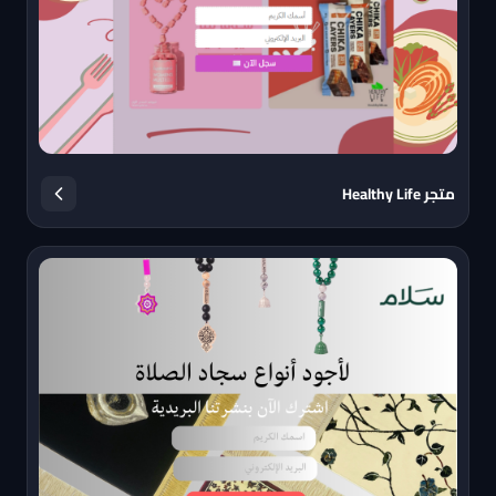
متجر Healthy Life