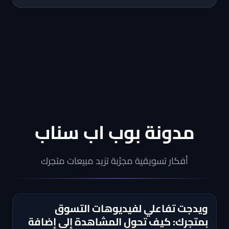
مدونة بوب اب سناب
أفكار تسويقية مجرّبة تزيد مبيعات متجرك
ويدجت تفاعلي لفيديوهات التسوق
بمتجرك: كيف تحول المشاهدة إلى إضافة