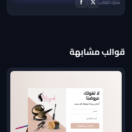
شارك القالب
قوالب مشابهة