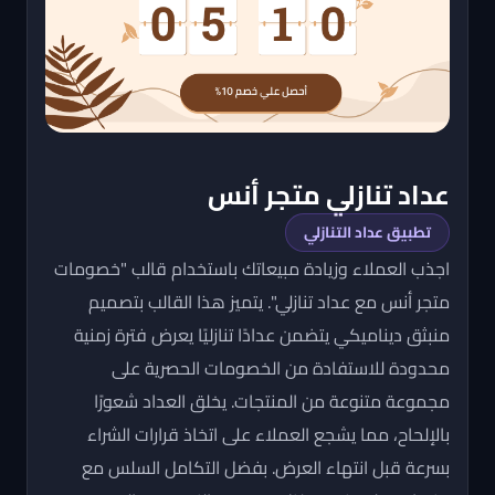
عداد تنازلي متجر أنس
تطبيق عداد التنازلي
اجذب العملاء وزيادة مبيعاتك باستخدام قالب "خصومات
متجر أنس مع عداد تنازلي". يتميز هذا القالب بتصميم
منبثق ديناميكي يتضمن عدادًا تنازليًا يعرض فترة زمنية
محدودة للاستفادة من الخصومات الحصرية على
مجموعة متنوعة من المنتجات. يخلق العداد شعورًا
بالإلحاح، مما يشجع العملاء على اتخاذ قرارات الشراء
بسرعة قبل انتهاء العرض. بفضل التكامل السلس مع