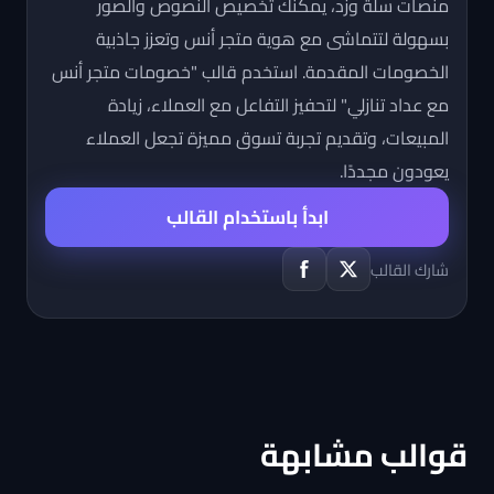
منصات سلة وزد، يمكنك تخصيص النصوص والصور
بسهولة لتتماشى مع هوية متجر أنس وتعزز جاذبية
الخصومات المقدمة. استخدم قالب "خصومات متجر أنس
مع عداد تنازلي" لتحفيز التفاعل مع العملاء، زيادة
المبيعات، وتقديم تجربة تسوق مميزة تجعل العملاء
يعودون مجددًا.
ابدأ باستخدام القالب
شارك القالب
قوالب مشابهة