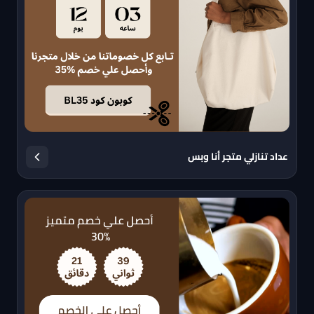
عداد تنازلي متجر أنا وبس