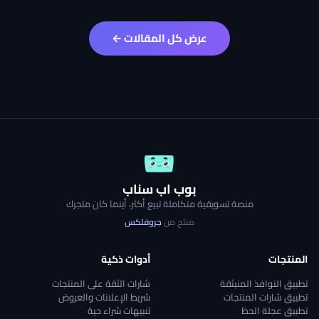
عرض كل المقالات ←
بوب اب سناب
منصة تسويقية متكاملة تبيع أكثر، أينما كان متجرك
منتج من
جروفلكس
المنتجات
أدوات ذكية
تطبيق النوافذ المنبثقة
شارات الثقة على المنتجات
تطبيق شارات المنتجات
شريط الإعلانات والعروض
تطبيق عجلة الحظ
تنبيهات شراء حية