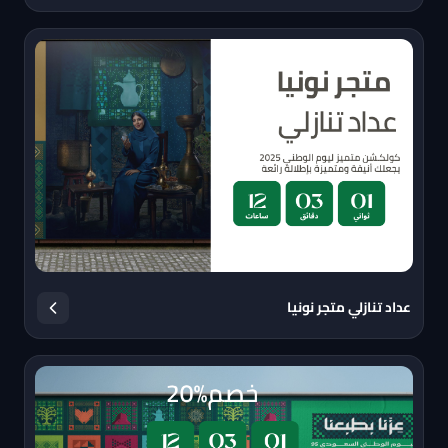
عداد تنازلي متجر نونيا