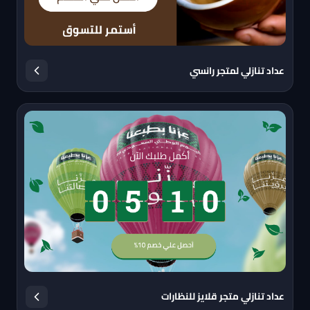
عداد تنازلي لمتجر رانسي
عداد تنازلي متجر قلايز للنظارات