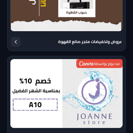
عروض وتخفيضات متجر صانع القهوة
مدعوم بواسطة