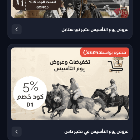
عروض يوم التأسيس متجر نيو ستايل
مدعوم بواسطة
عروض يوم التأسيس في متجر داس