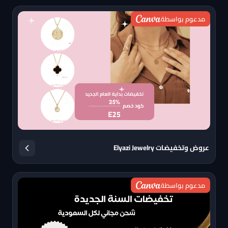
مدعوم بواسطة
عروض وتخفيضات Elyazi Jewelry
مدعوم بواسطة