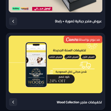
عروض متجر جبالية (صورة + رابط)
مدعوم بواسطة
تخفيضات متجر Wood Collection