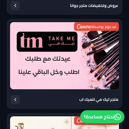
عروض وتخفيضات متجر جوانا
مدعوم بواسطة
متجر تيك مي للميك اب
تحتاج مساعدة؟
مدعوم بواسطة