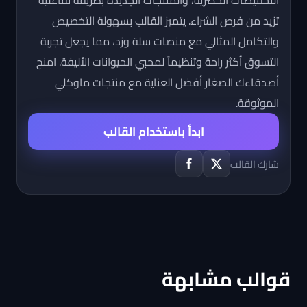
التخفيضات الحصرية، والمنتجات الجديدة بطريقة تفاعلية
تزيد من فرص الشراء. يتميز القالب بسهولة التخصيص
والتكامل المثالي مع منصات سلة وزد، مما يجعل تجربة
التسوق أكثر راحة وتنظيماً لمحبي الحيوانات الأليفة. امنح
أصدقاءك الصغار أفضل العناية مع منتجات ماوكلي
الموثوقة.
ابدأ باستخدام القالب
شارك القالب
قوالب مشابهة