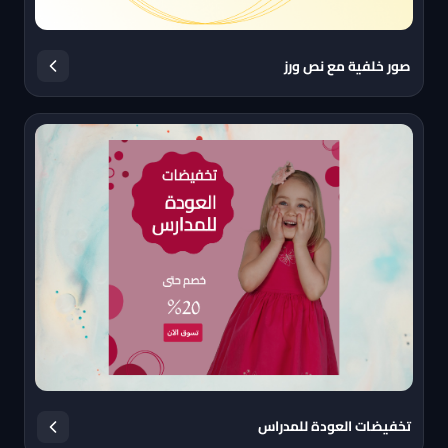
صور خلفية مع نص ورز
تخفيضات العودة للمدراس