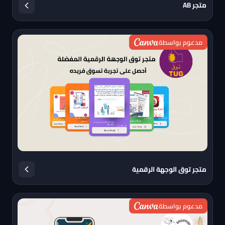
متجر AB
مدعوم بواسطة
متجر توق الوجهة الرقمية
مدعوم بواسطة