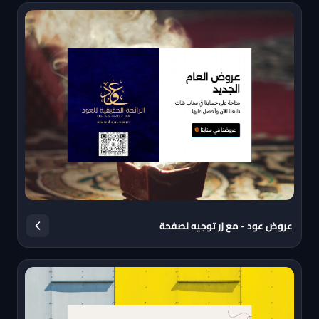
عروض عود - مع زر توجيه لصفحة