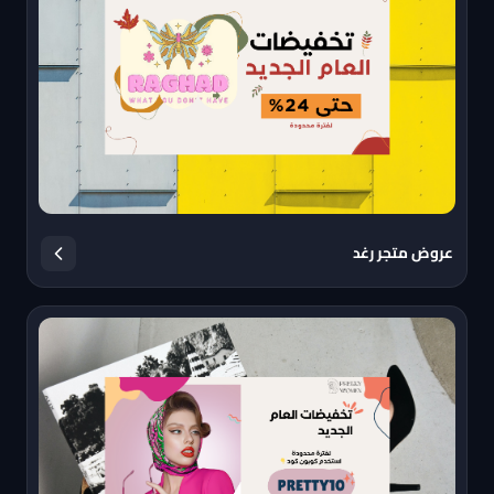
عروض متجر رغد