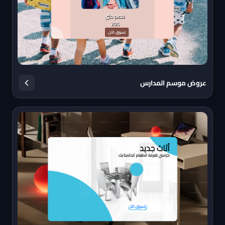
عروض موسم المدارس