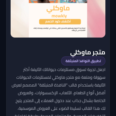
متجر ماوكلي
تطبيق النوافذ المنبثقة
اجعل تجربة تسوق مستلزمات حيواناتك الأليفة أكثر
سهولة ومتعة مع متجر ماوكلي لمستلزمات الحيوانات
الأليفة باستخدام قالب "النافذة المنبثقة" المصمم لعرض
أفضل أنواع الطعام، الألعاب، الإكسسوارات، والعروض
الخاصة بشكل جذاب عند دخول العملاء إلى المتجر. يتيح
لك هذا القالب تسليط الضوء على العروض الموسمية،