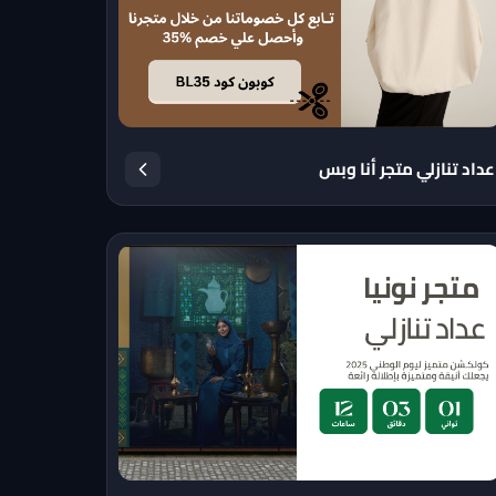
عداد تنازلي متجر أنا وبس