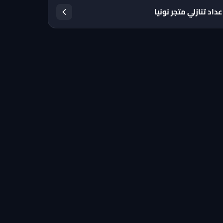
عداد تنازلي متجر نونيا