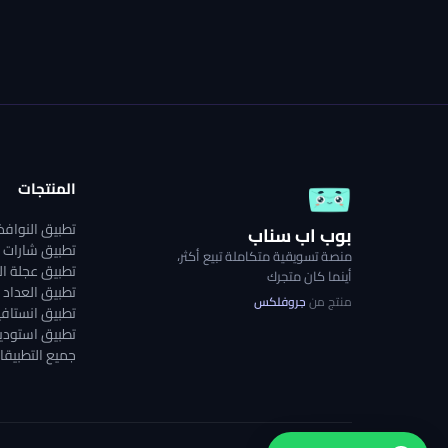
المنتجات
تطبيق النوافذ 
بوب اب سناب
تطبيق شارات ا
منصة تسويقية متكاملة تبيع أكثر،
تطبيق عجلة ا
أينما كان متجرك
تطبيق العداد ا
منتج من
جروفلكس
تطبيق انستافي
تطبيق استوديو
جميع التطبيقا