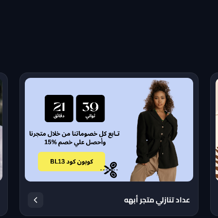
عداد تنازلي متجر أبهه