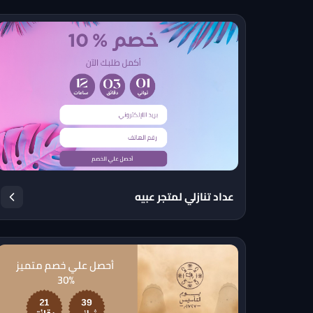
عداد تنازلي لمتجر عبيه