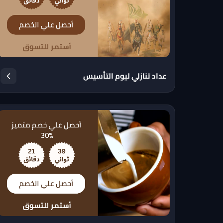
عداد تنازلي ليوم التأسيس