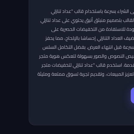
الشراء بسرعة باستخدام قالب "عداد تنازلي
القالب بتصميم منبثق أنيق يحتوي على عداد تنازلي
دة للاستفادة من التخفيضات الحصرية على
 العداد التنازلي إحساسًا بالإلحاح، مما يحفز
ء بسرعة قبل انتهاء العرض. بفضل التكامل السلس
يص النصوص والصور بسهولة لتعكس هوية متجر
قدمة. استخدم قالب "عداد تنازلي لتخفيضات متجر
، تعزيز المبيعات، وتقديم تجربة تسوق ممتعة ومليئة