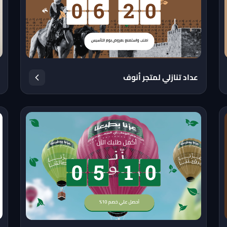
عداد تنازلي لمتجر أنوف