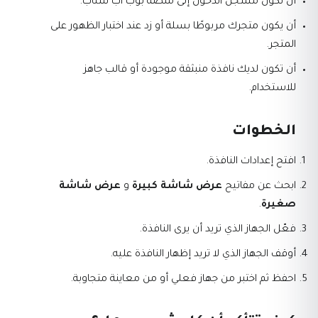
أن تكون مسجل الدخول إلى منصة بوب اب سناب.
أن يكون متجرك مربوطًا بسلة أو زد عند اختبار الظهور على
المتجر.
أن تكون لديك نافذة منبثقة موجودة أو قالب جاهز
للاستخدام.
الخطوات
افتح إعدادات النافذة.
ابحث عن مفاتيح
عرض شاشة كبيرة
و
عرض شاشة
صغيرة
.
فعّل الجهاز الذي تريد أن يرى النافذة.
أوقف الجهاز الذي لا تريد إظهار النافذة عليه.
احفظ ثم اختبر من جهاز فعلي أو من معاينة متجاوبة.