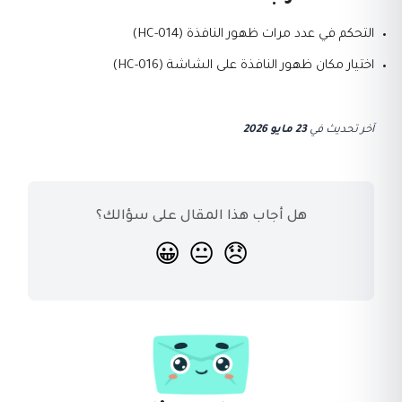
التحكم في عدد مرات ظهور النافذة (HC-014)
اختيار مكان ظهور النافذة على الشاشة (HC-016)
آخر تحديث
في
23 مايو 2026
هل أجاب هذا المقال على سؤالك؟
😀
😐
😞