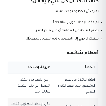
كيف تتأكد أن كل شيء يعمل؟
تعرف أن الخطوة نجحت عندما:
تم حفظ الإعداد بدون رسالة خطأ.
تظهر النتيجة في المعاينة أو على متجر اختبار.
يمكنك الرجوع إلى الصفحة ورؤية التعديل محفوظًا.
أخطاء شائعة
الخطأ
طريقة إصلاحه
اختبار النافذة من نفس
راجع الخطوات واحفظ
المتصفح بعد حفظ التكرار
التعديل ثم اختبر النتيجة
القديم
ببيانات اختبار.
عدّل الإعداد المطلوب فقط،