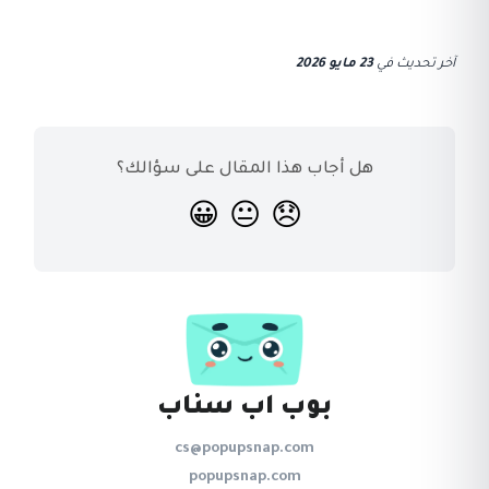
آخر تحديث
في
23 مايو 2026
هل أجاب هذا المقال على سؤالك؟
😀
😐
😞
بوب اب سناب
cs@popupsnap.com
popupsnap.com