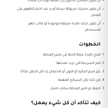
أن تكون مسجل الدخول إلى منصة بوب اب سناب.
أن يكون متجرك مربوطًا بسلة أو زد عند اختبار الظهور على
المتجر.
أن تكون لديك نافذة منبثقة موجودة أو قالب جاهز
للاستخدام.
الخطوات
افتح نافذة عجلة الحظ في محرر العجلة.
اختر الشريحة التي تريد تعديلها.
غيّر اسم الجائزة أو اللون أو الاحتمال إذا كان الحقل متاحًا.
كرر ذلك لكل الشرائح المهمة.
احفظ ثم اختبر العجلة ببيانات اختبار.
كيف تتأكد أن كل شيء يعمل؟