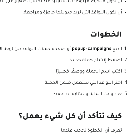
أن يكون متجرك مربوطًا بسلة أو زد عند اختبار الظهور على الم
أن تكون النوافذ التي تريد جدولتها جاهزة ومراجعة.
الخطوات
افتح
popup-campaigns
أو صفحة حملات النوافذ من لوحة ال
اضغط إنشاء حملة جديدة.
اكتب اسم الحملة ووصفًا قصيرًا.
اختر النوافذ التي ستعمل ضمن الحملة.
حدد وقت البداية والنهاية ثم احفظ.
كيف تتأكد أن كل شيء يعمل؟
تعرف أن الخطوة نجحت عندما: