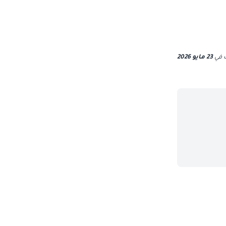
ث
في
23 مايو 2026