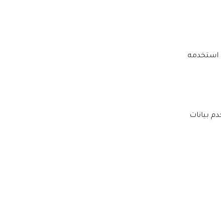
، استخدمه
دم بيانات