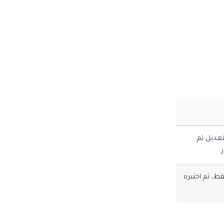
تعديل ثم
.
ط، ثم اختبره