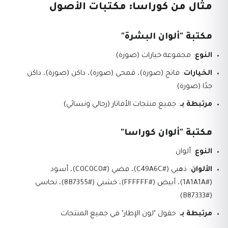
مثال من كوراسا: مكتبات الأصول
مكتبة "ألوان البشرة"
النوع
: مجموعة خيارات (صورة)
الخيارات
: فاتح (صورة)، قمحي (صورة)، داكن (صورة)، داكن
جدًا (صورة)
مرتبطة بـ
: جميع منتجات الأفاتار (رجالي ونسائي)
مكتبة "ألوان كوراسا"
النوع
: ألوان
الألوان
: ذهبي (#C49A6C)، فضي (#C0C0C0)، أسود
(#1A1A1A)، أبيض (#FFFFFF)، خشبي (#8B7355)، نحاسي
(#B87333)
مرتبطة بـ
: حقول "لون الإطار" في جميع المنتجات