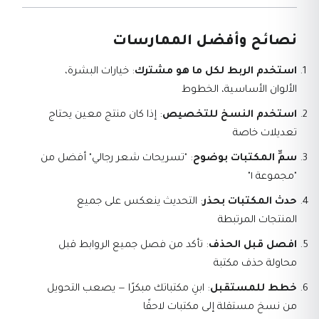
نصائح وأفضل الممارسات
استخدم الربط لكل ما هو مشترك
: خيارات البشرة،
الألوان الأساسية، الخطوط
استخدم النسخ للتخصيص
: إذا كان منتج معين يحتاج
تعديلات خاصة
سمِّ المكتبات بوضوح
: "تسريحات شعر رجالي" أفضل من
"مجموعة ١"
حدث المكتبات بحذر
: التحديث ينعكس على جميع
المنتجات المرتبطة
افصل قبل الحذف
: تأكد من فصل جميع الروابط قبل
محاولة حذف مكتبة
خطط للمستقبل
: ابنِ مكتباتك مبكرًا — يصعب التحويل
من نسخ مستقلة إلى مكتبات لاحقًا