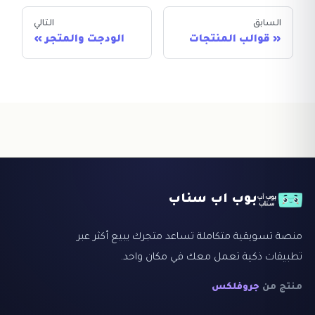
السابق
التالي
قوالب المنتجات
الودجت والمتجر
بوب اب سناب
منصة تسويقية متكاملة تساعد متجرك يبيع أكثر عبر
تطبيقات ذكية تعمل معك في مكان واحد.
منتج من
جروفلكس