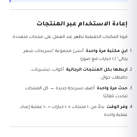
إعادة الاستخدام عبر المنتجات
قوة المكتبات الحقيقية تظهر عند العمل على منتجات متعددة:
ابنِ مكتبة مرة واحدة
: أنشئ مجموعة "تسريحات شعر
رجالي" (١٠ خيارات مع صور)
اربطها بكل المنتجات الرجالية
: أكواب، تيشيرتات،
حافظات جوال...
حدث مرة واحدة
: أضف تسريحة جديدة → كل المنتجات
تتحدث تلقائيًا
وفر الوقت
: بدلاً من ١٠ منتجات × ١٠ خيارات = ١٠٠ عملية إعداد،
عملية واحدة