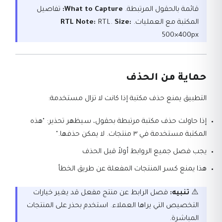
قائمة بالحقول المرتبطة.
What to Capture:
تفاصيل
المكتبة مع العمليات.
Size:
RTL.
RTL Note:
500×400px
حماية من الحذف
التطبيق يمنع حذف مكتبة إذا كانت لا تزال مستخدمة:
إذا حاولت حذف مكتبة مرتبطة بحقول، سيظهر تحذير: "هذه
المكتبة مستخدمة في ٣ منتجات. لا يمكن حذفها."
يجب فصل جميع الروابط أولاً قبل الحذف
هذا يمنع كسر المنتجات المفعلة عن طريق الخطأ
⚠️
تنبيه:
فصل الرابط عن منتج مفعل قد يغير خيارات
التخصيص التي يراها العملاء. استخدم بحذر على المنتجات
المباشرة.