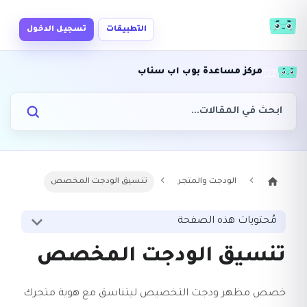
التطبيقات
تسجيل الدخول
مركز مساعدة بوب اب سناب
الودجت والمتجر
تنسيق الودجت المخصص
مُحتويات هذه الصفحة
تنسيق الودجت المخصص
خصص مظهر ودجت التخصيص ليتناسق مع هوية متجرك