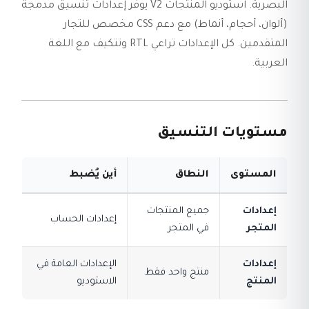
البصرية. استوديو المنتجات V2 يوفر إعدادات تنسيق مدمجة
(ألوان، أحجام، أنماط) مع دعم CSS مخصص للتجار
المتقدمين. كل الإعدادات تراعي RTL وتتكيف مع اللغة
العربية.
مستويات التنسيق
المستوى
النطاق
أين يُضبط
إعدادات
جميع المنتجات
إعدادات الحساب
المتجر
في المتجر
إعدادات
الإعدادات العامة في
منتج واحد فقط
المنتج
الاستوديو