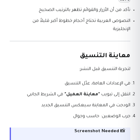
تأكد من أن الأزرار والقوائم تظهر بالترتيب الصحيح
النصوص العربية تحتاج أحجام خطوط أكبر قليلاً من
الإنجليزية
معاينة التنسيق
لتجربة التنسيق قبل النشر:
في الإعدادات العامة، عدّل التنسيق
انتقل إلى تبويب
"معاينة العميل"
في الشريط الجانبي
الودجت في المعاينة سيعكس التنسيق الجديد
جرب الوضعين: حاسب وجوال
Screenshot Needed
📸