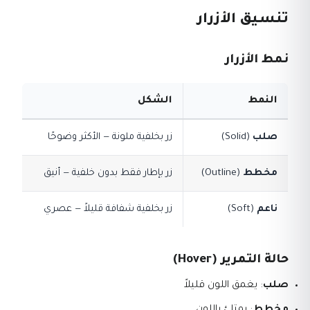
تنسيق الأزرار
نمط الأزرار
النمط
الشكل
صلب
(Solid)
زر بخلفية ملونة — الأكثر وضوحًا
مخطط
(Outline)
زر بإطار فقط بدون خلفية — أنيق
ناعم
(Soft)
زر بخلفية شفافة قليلاً — عصري
حالة التمرير (Hover)
صلب
: يغمق اللون قليلاً