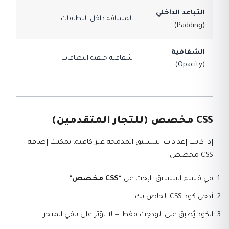
التباعد الداخلي
المسافة داخل البطاقات
(Padding)
الشفافية
شفافية خلفية البطاقات
(Opacity)
CSS مخصص (للتجار المتقدمين)
إذا كانت إعدادات التنسيق المدمجة غير كافية، يمكنك إضافة
CSS مخصص:
في قسم التنسيق، ابحث عن
"CSS مخصص"
أدخل كود CSS الخاص بك
الكود يُطبق على الودجت فقط — لا يؤثر على باقي المتجر