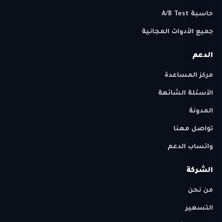
حاسبة A/B Test
جميع الأدوات المجانية
الدعم
مركز المساعدة
الأسئلة الشائعة
المدونة
تواصل معنا
واتساب الدعم
الشركة
من نحن
التسعير