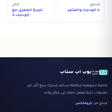
السابق
التالي
الودجت والمتجر
تجربة العميل مع
الودجت
بوب اب سناب
منصة تسويقية متكاملة تساعد متجرك يبيع أكثر عبر
تطبيقات ذكية تعمل معك في مكان واحد.
منتج من
جروفلكس