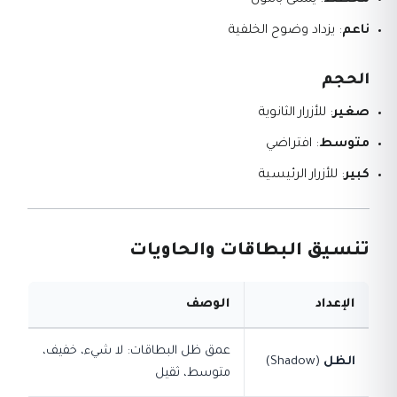
مخطط
: يمتلئ باللون
ناعم
: يزداد وضوح الخلفية
الحجم
صغير
: للأزرار الثانوية
متوسط
: افتراضي
كبير
: للأزرار الرئيسية
تنسيق البطاقات والحاويات
الإعداد
الوصف
عمق ظل البطاقات: لا شيء، خفيف،
الظل
(Shadow)
متوسط، ثقيل