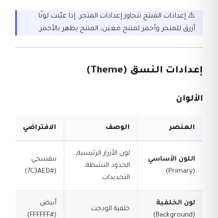
⚠️ إعدادات المنتج تتجاوز إعدادات المتجر. إذا عيّنت لونًا
أزرق للمتجر وأحمر لمنتج معين، المنتج يظهر بالأحمر.
إعدادات النسق (Theme)
الألوان
العنصر
الوصف
الافتراضي
لون الأزرار الرئيسية،
اللون الأساسي
بنفسجي
الحدود النشطة،
(#7C3AED)
(Primary)
التحديدات
لون الخلفية
أبيض
خلفية الودجت
(#FFFFFF)
(Background)