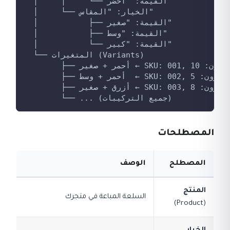
  │     │     └── القيمة: "أخضر"
  │     └── الخيار: "المقاس"
  │           ├── القيمة: "صغير"
  │           ├── القيمة: "وسط"
  │           └── القيمة: "كبير"
  └── المتغيرات (Variants)
        └── ... (جميع التركيبات)
المصطلحات
المصطلح
الوصف
المنتج
السلعة المباعة في متجرك
(Product)