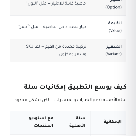
الخيار
خاصية قابلة للاختيار — مثل "اللون"
(Option)
القيمة
خيار محدد داخل الخاصية — مثل "أحمر"
(Value)
المتغير
تركيبة محددة من القيم — لها SKU
(Variant)
وسعر ومخزون
كيف يوسع التطبيق إمكانيات سلة
سلة الأصلية تدعم الخيارات والمتغيرات — لكن بشكل محدود:
سلة
مع استوديو
الإمكانية
الأصلية
المنتجات