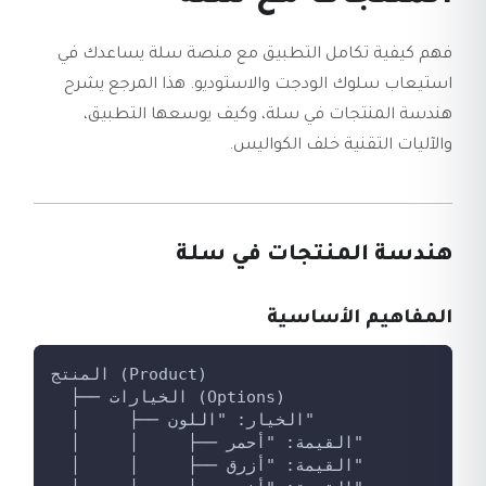
فهم كيفية تكامل التطبيق مع منصة سلة يساعدك في
استيعاب سلوك الودجت والاستوديو. هذا المرجع يشرح
هندسة المنتجات في سلة، وكيف يوسعها التطبيق،
والآليات التقنية خلف الكواليس.
هندسة المنتجات في سلة
المفاهيم الأساسية
المنتج (Product)
  ├── الخيارات (Options)
  │     ├── الخيار: "اللون"
  │     │     ├── القيمة: "أحمر"
  │     │     ├── القيمة: "أزرق"