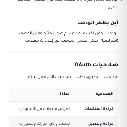
الودجت يندمج مع DOM صفحة سلة دون تعطيل العناصر
الأخرى
أين يظهر الودجت
الودجت يحقن نفسه بعد قسم صور المنتج وقبل الوصف
(افتراضيًا). يمكن تعديل الموضع عبر إعدادات متقدمة.
صلاحيات OAuth
عند تثبيت التطبيق، يطلب الصلاحيات التالية من سلة:
الصلاحية
لماذا
قراءة المنتجات
لعرض منتجاتك في الاستوديو
قراءة وتعديل
لإنشاء وإدارة خيارات ومتغيرات