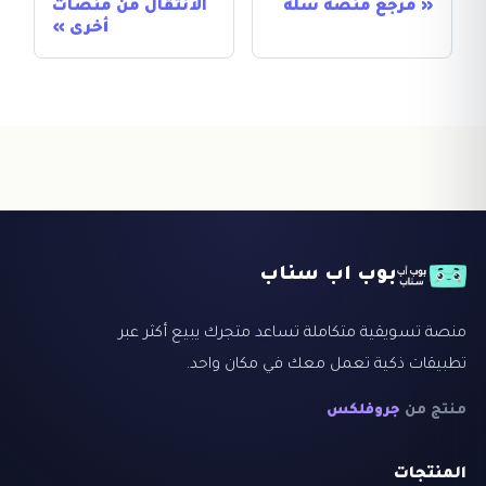
مرجع منصة سلة
الانتقال من منصات
أخرى
بوب اب سناب
منصة تسويقية متكاملة تساعد متجرك يبيع أكثر عبر
تطبيقات ذكية تعمل معك في مكان واحد.
منتج من
جروفلكس
المنتجات