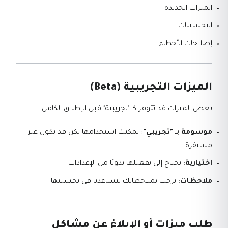
الميزات الجديدة
التحسينات
إصلاحات الأخطاء
الميزات التجريبية (Beta)
بعض الميزات قد تتوفر كـ "تجريبية" قبل الإطلاق الكامل:
موسومة بـ "تجريبي"
: يمكنك استخدامها لكن قد تكون غير
مستقرة
اختيارية
: تحتاج إلى تفعيلها يدويًا من الإعدادات
ملاحظات
: نرحب بملاحظاتك لتساعدنا في تحسينها
طلب ميزات أو الإبلاغ عن مشاكل