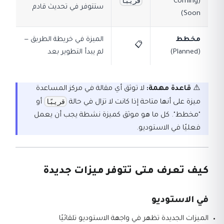
قريبًا
(Coming
ستتوفر في تحديث قادم
Soon)
مخطط
الميزة في خريطة الطريق —
📋
(Planned)
لم يبدأ التطوير بعد
⚠️
قاعدة مهمة:
لا توثق أي مقالة في مركز المساعدة
قريبًا
ميزة على أنها متاحة إذا كانت لا تزال في حالة
أو
"مخطط". كل ما هو موثق كميزة نشطة يجب أن يعمل
فعليًا في الاستوديو.
كيف تعرف متى تتوفر ميزات جديدة
في الاستوديو
الميزات الجديدة تظهر في واجهة الاستوديو تلقائيًا