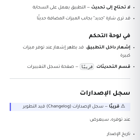
لا تحتاج إلى تحديث
— التطبيق يعمل على السحابة
قد ترى شارة "جديد" بجانب الميزات المضافة حديثًا
في لوحة التحكم
إشعار داخل التطبيق
: قد يظهر إشعار عند توفر ميزات
كبيرة
قريبًا
قسم التحديثات
:
— صفحة تسجل التغييرات
سجل الإصدارات
⚠️
قريبًا
— سجل الإصدارات (Changelog) قيد التطوير
عند توفره، سيعرض:
تاريخ الإصدار