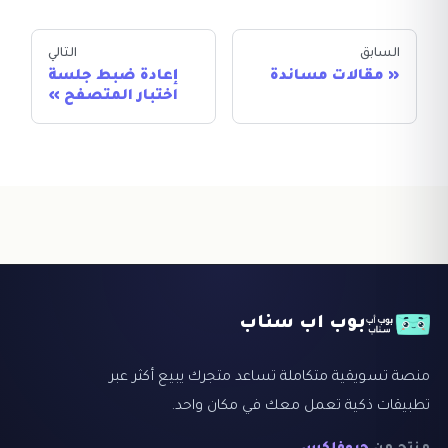
السابق
التالي
مقالات مساندة
إعادة ضبط جلسة
اختبار المتصفح
بوب اب سناب
منصة تسويقية متكاملة تساعد متجرك يبيع أكثر عبر
تطبيقات ذكية تعمل معك في مكان واحد.