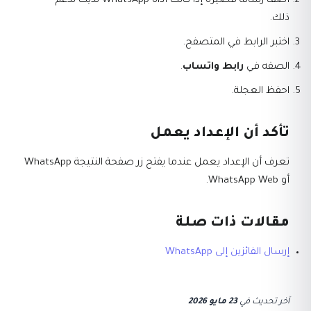
أضف رسالة قصيرة إذا كانت أداة WhatsApp لديك تدعم
ذلك.
اختبر الرابط في المتصفح.
الصقه في
رابط واتساب
.
احفظ العجلة.
تأكد أن الإعداد يعمل
تعرف أن الإعداد يعمل عندما يفتح زر صفحة النتيجة WhatsApp
أو WhatsApp Web.
مقالات ذات صلة
إرسال الفائزين إلى WhatsApp
آخر تحديث
في
23 مايو 2026