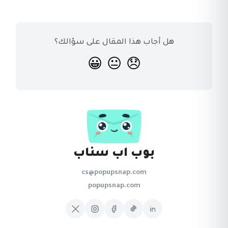
هل أجاب هذا المقال على سؤالك؟
😀
😐
😞
بوب اب سناب
cs@popupsnap.com
popupsnap.com